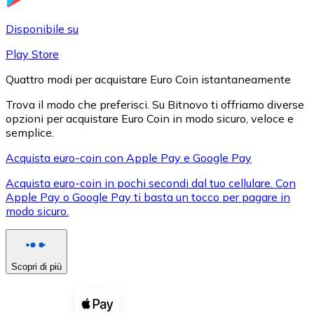
LTC
Disponibile su
Play Store
Quattro modi per acquistare Euro Coin istantaneamente
Trova il modo che preferisci. Su Bitnovo ti offriamo diverse
opzioni per acquistare Euro Coin in modo sicuro, veloce e
semplice.
Acquista euro-coin con Apple Pay e Google Pay
Acquista euro-coin in pochi secondi dal tuo cellulare. Con
XRP
Apple Pay o Google Pay ti basta un tocco per pagare in
modo sicuro.
XRP
Scopri di più
Vedi tutto
Buoni cripto