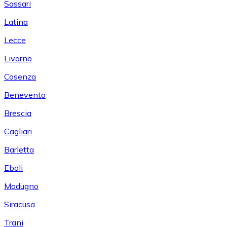
Sassari
Latina
Lecce
Livorno
Cosenza
Benevento
Brescia
Cagliari
Barletta
Eboli
Modugno
Siracusa
Trani