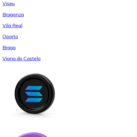
Viseu
Braganza
Vila Real
Oporto
Braga
Viana do Castelo