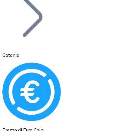
BTC
Catania
Ethereum
ETH
Prezzo di Euro Coin