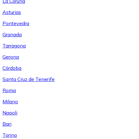
La Coruña
Asturias
Pontevedra
Granada
Tarragona
Gerona
Córdoba
Santa Cruz de Tenerife
Roma
Milano
Napoli
Bari
Torino