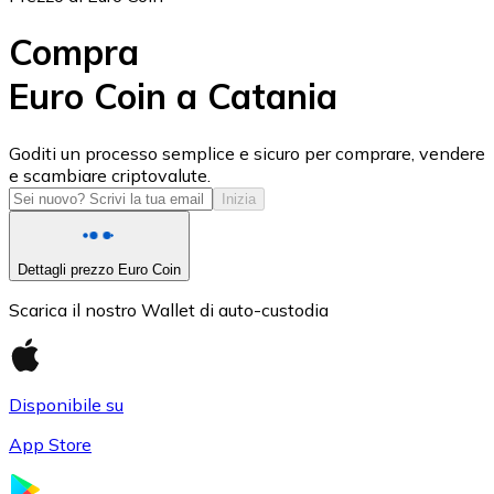
Compra
Euro Coin a Catania
USD Coin
Goditi un processo semplice e sicuro per comprare, vendere
e scambiare criptovalute.
USDC
Inizia
Dettagli prezzo Euro Coin
Scarica il nostro Wallet di auto-custodia
Disponibile su
App Store
Litecoin