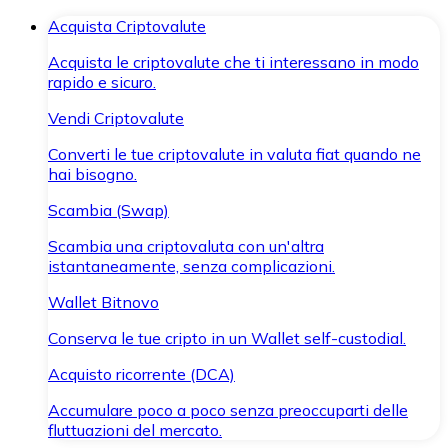
Acquista Criptovalute
Acquista le criptovalute che ti interessano in modo
rapido e sicuro.
Vendi Criptovalute
Converti le tue criptovalute in valuta fiat quando ne
hai bisogno.
Scambia (Swap)
Scambia una criptovaluta con un'altra
istantaneamente, senza complicazioni.
Wallet Bitnovo
Conserva le tue cripto in un Wallet self-custodial.
Acquisto ricorrente (DCA)
Accumulare poco a poco senza preoccuparti delle
fluttuazioni del mercato.