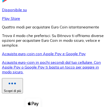
LTC
Disponibile su
Play Store
Quattro modi per acquistare Euro Coin istantaneamente
Trova il modo che preferisci. Su Bitnovo ti offriamo diverse
opzioni per acquistare Euro Coin in modo sicuro, veloce e
semplice.
Acquista euro-coin con Apple Pay e Google Pay
Acquista euro-coin in pochi secondi dal tuo cellulare. Con
XRP
Apple Pay o Google Pay ti basta un tocco per pagare in
modo sicuro.
XRP
Scopri di più
Vedi tutto
Buoni cripto