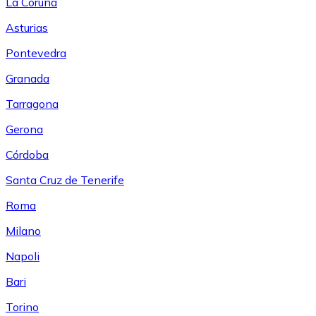
La Coruña
Asturias
Pontevedra
Granada
Tarragona
Gerona
Córdoba
Santa Cruz de Tenerife
Roma
Milano
Napoli
Bari
Torino