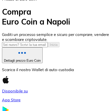
Compra
Euro Coin a Napoli
USD Coin
Goditi un processo semplice e sicuro per comprare, vendere
e scambiare criptovalute.
USDC
Inizia
Dettagli prezzo Euro Coin
Scarica il nostro Wallet di auto-custodia
Disponibile su
App Store
Litecoin