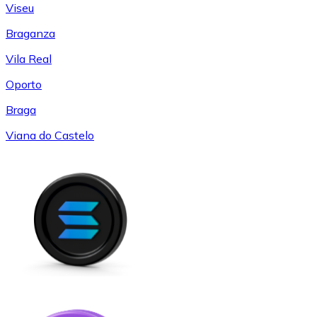
Viseu
Braganza
Vila Real
Oporto
Braga
Viana do Castelo