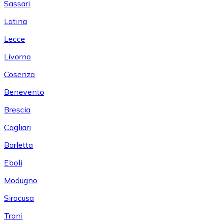
Sassari
Latina
Lecce
Livorno
Cosenza
Benevento
Brescia
Cagliari
Barletta
Eboli
Modugno
Siracusa
Trani