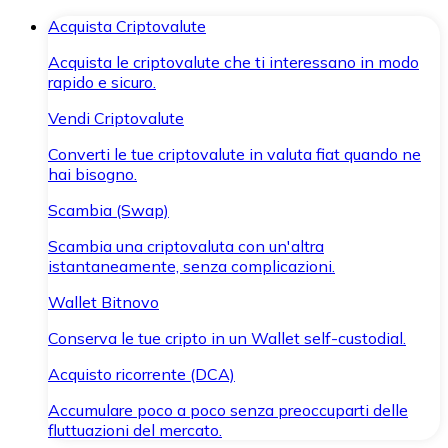
Acquista Criptovalute
Acquista le criptovalute che ti interessano in modo
rapido e sicuro.
Vendi Criptovalute
Converti le tue criptovalute in valuta fiat quando ne
hai bisogno.
Scambia (Swap)
Scambia una criptovaluta con un'altra
istantaneamente, senza complicazioni.
Wallet Bitnovo
Conserva le tue cripto in un Wallet self-custodial.
Acquisto ricorrente (DCA)
Accumulare poco a poco senza preoccuparti delle
fluttuazioni del mercato.