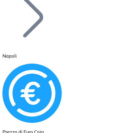
BTC
Napoli
Ethereum
ETH
Prezzo di Euro Coin