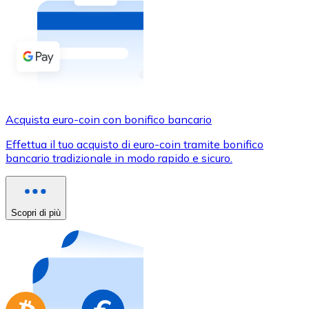
Acquista criptovalute in contanti e altri mezzi di pagam
Acquista con contanti
Bonifico SEPA
Aggiungi fondi al tuo conto Bitnovo o fai acquisti dirett
Acquista con bonifico bancario
Acquista euro-coin con bonifico bancario
Carta di credito / debito
Effettua il tuo acquisto di euro-coin tramite bonifico
Usa le carte Visa e Mastercard per acquistare criptovalut
bancario tradizionale in modo rapido e sicuro.
Acquista con carta
Negozio - Carte regalo
Scopri di più
Nuovo
Acquista gift card dei tuoi marchi preferiti con criptoval
Vai al negozio di carte regalo