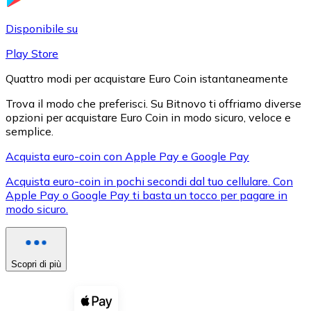
LTC
Disponibile su
Play Store
Quattro modi per acquistare Euro Coin istantaneamente
Trova il modo che preferisci. Su Bitnovo ti offriamo diverse
opzioni per acquistare Euro Coin in modo sicuro, veloce e
semplice.
Acquista euro-coin con Apple Pay e Google Pay
Acquista euro-coin in pochi secondi dal tuo cellulare. Con
XRP
Apple Pay o Google Pay ti basta un tocco per pagare in
modo sicuro.
XRP
Scopri di più
Vedi tutto
Buoni cripto