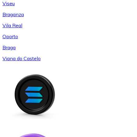
Viseu
Braganza
Vila Real
Oporto
Braga
Viana do Castelo