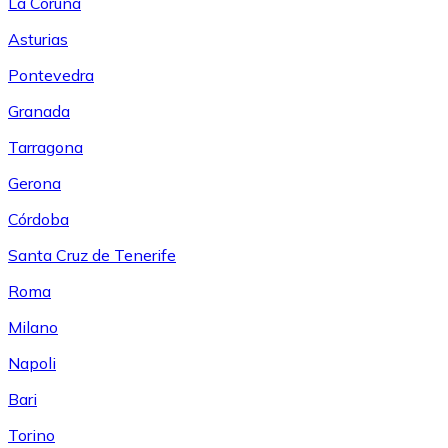
La Coruña
Asturias
Pontevedra
Granada
Tarragona
Gerona
Córdoba
Santa Cruz de Tenerife
Roma
Milano
Napoli
Bari
Torino