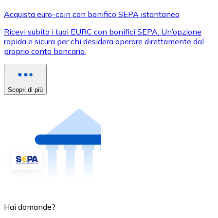
Acquista euro-coin con bonifico SEPA istantaneo
Ricevi subito i tuoi EURC con bonifici SEPA. Un’opzione
rapida e sicura per chi desidera operare direttamente dal
proprio conto bancario.
Scopri di più
Hai domande?