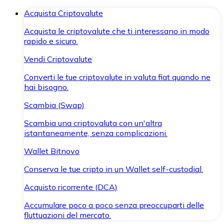
Acquista Criptovalute
Acquista le criptovalute che ti interessano in modo
rapido e sicuro.
Vendi Criptovalute
Converti le tue criptovalute in valuta fiat quando ne
hai bisogno.
Scambia (Swap)
Scambia una criptovaluta con un'altra
istantaneamente, senza complicazioni.
Wallet Bitnovo
Conserva le tue cripto in un Wallet self-custodial.
Acquisto ricorrente (DCA)
Accumulare poco a poco senza preoccuparti delle
fluttuazioni del mercato.