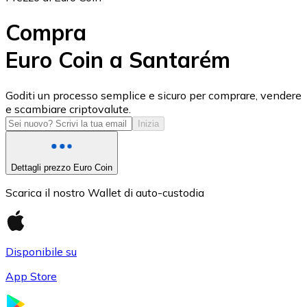
Compra
Euro Coin a Santarém
USD Coin
Goditi un processo semplice e sicuro per comprare, vendere
e scambiare criptovalute.
USDC
Inizia
Dettagli prezzo Euro Coin
Scarica il nostro Wallet di auto-custodia
Disponibile su
App Store
Litecoin