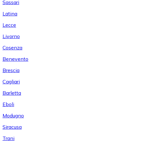
Sassari
Latina
Lecce
Livorno
Cosenza
Benevento
Brescia
Cagliari
Barletta
Eboli
Modugno
Siracusa
Trani