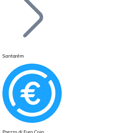
BTC
Santarém
Ethereum
ETH
Prezzo di Euro Coin