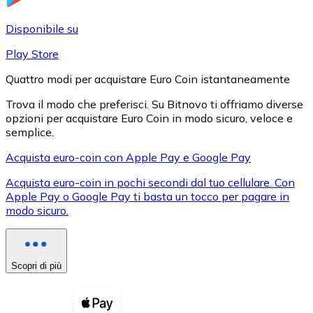
LTC
Disponibile su
Play Store
Quattro modi per acquistare Euro Coin istantaneamente
Trova il modo che preferisci. Su Bitnovo ti offriamo diverse
opzioni per acquistare Euro Coin in modo sicuro, veloce e
semplice.
Acquista euro-coin con Apple Pay e Google Pay
Acquista euro-coin in pochi secondi dal tuo cellulare. Con
XRP
Apple Pay o Google Pay ti basta un tocco per pagare in
modo sicuro.
XRP
Scopri di più
Vedi tutto
Buoni cripto