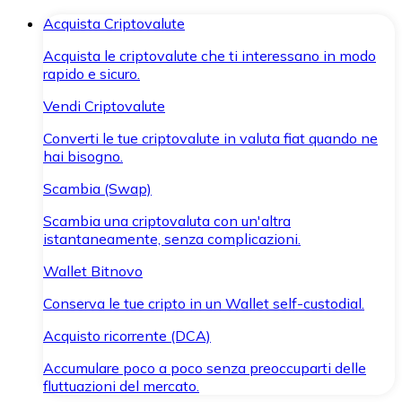
Acquista Criptovalute
Acquista le criptovalute che ti interessano in modo
rapido e sicuro.
Vendi Criptovalute
Converti le tue criptovalute in valuta fiat quando ne
hai bisogno.
Scambia (Swap)
Scambia una criptovaluta con un'altra
istantaneamente, senza complicazioni.
Wallet Bitnovo
Conserva le tue cripto in un Wallet self-custodial.
Acquisto ricorrente (DCA)
Accumulare poco a poco senza preoccuparti delle
fluttuazioni del mercato.