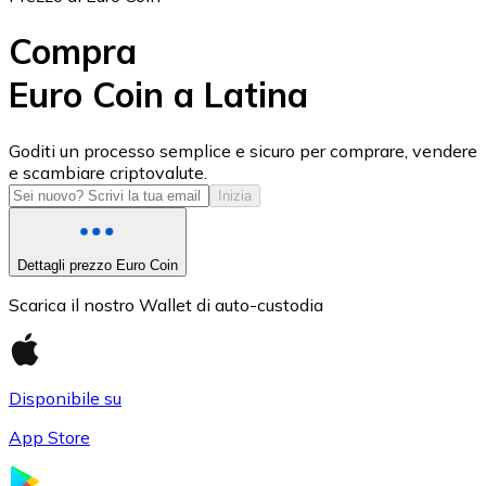
Compra
Euro Coin a Latina
USD Coin
Goditi un processo semplice e sicuro per comprare, vendere
e scambiare criptovalute.
USDC
Inizia
Dettagli prezzo Euro Coin
Scarica il nostro Wallet di auto-custodia
Disponibile su
App Store
Litecoin