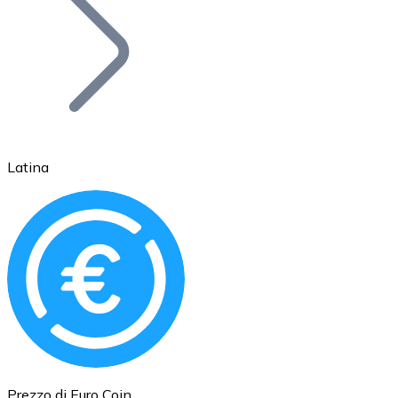
BTC
Latina
Ethereum
ETH
Prezzo di Euro Coin