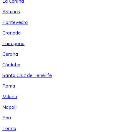
La Coruña
Asturias
Pontevedra
Granada
Tarragona
Gerona
Córdoba
Santa Cruz de Tenerife
Roma
Milano
Napoli
Bari
Torino