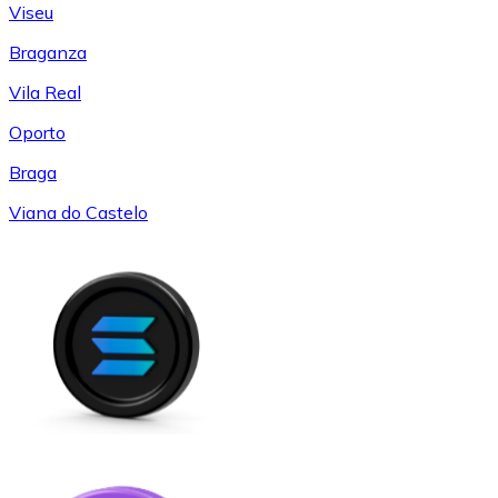
Viseu
Braganza
Vila Real
Oporto
Braga
Viana do Castelo