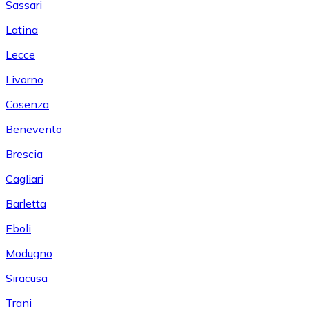
Sassari
Latina
Lecce
Livorno
Cosenza
Benevento
Brescia
Cagliari
Barletta
Eboli
Modugno
Siracusa
Trani