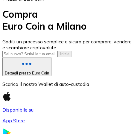
Compra
Euro Coin a Milano
USD Coin
Goditi un processo semplice e sicuro per comprare, vendere
e scambiare criptovalute.
USDC
Inizia
Dettagli prezzo Euro Coin
Scarica il nostro Wallet di auto-custodia
Disponibile su
App Store
Litecoin