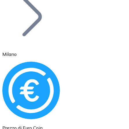
BTC
Milano
Ethereum
ETH
Prezzo di Euro Coin