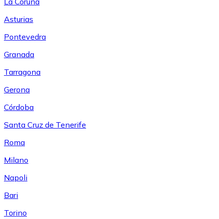
La Coruña
Asturias
Pontevedra
Granada
Tarragona
Gerona
Córdoba
Santa Cruz de Tenerife
Roma
Milano
Napoli
Bari
Torino