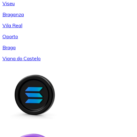
Viseu
Braganza
Vila Real
Oporto
Braga
Viana do Castelo