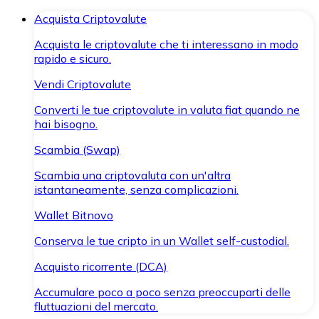
Acquista Criptovalute
Acquista le criptovalute che ti interessano in modo
rapido e sicuro.
Vendi Criptovalute
Converti le tue criptovalute in valuta fiat quando ne
hai bisogno.
Scambia (Swap)
Scambia una criptovaluta con un'altra
istantaneamente, senza complicazioni.
Wallet Bitnovo
Conserva le tue cripto in un Wallet self-custodial.
Acquisto ricorrente (DCA)
Accumulare poco a poco senza preoccuparti delle
fluttuazioni del mercato.