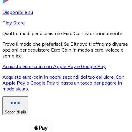
LTC
Disponibile su
Play Store
Quattro modi per acquistare Euro Coin istantaneamente
Trova il modo che preferisci. Su Bitnovo ti offriamo diverse
opzioni per acquistare Euro Coin in modo sicuro, veloce e
semplice.
Acquista euro-coin con Apple Pay e Google Pay
Acquista euro-coin in pochi secondi dal tuo cellulare. Con
XRP
Apple Pay o Google Pay ti basta un tocco per pagare in
modo sicuro.
XRP
Scopri di più
Vedi tutto
Buoni cripto