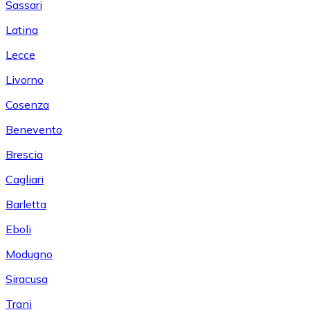
Sassari
Latina
Lecce
Livorno
Cosenza
Benevento
Brescia
Cagliari
Barletta
Eboli
Modugno
Siracusa
Trani