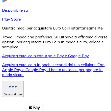
LTC
Disponibile su
Play Store
Quattro modi per acquistare Euro Coin istantaneamente
Trova il modo che preferisci. Su Bitnovo ti offriamo diverse
opzioni per acquistare Euro Coin in modo sicuro, veloce e
semplice.
Acquista euro-coin con Apple Pay e Google Pay
Acquista euro-coin in pochi secondi dal tuo cellulare. Con
XRP
Apple Pay o Google Pay ti basta un tocco per pagare in
modo sicuro.
XRP
Scopri di più
Vedi tutto
Buoni cripto