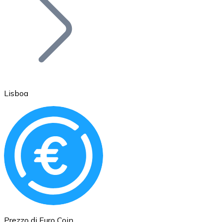
BTC
Lisboa
Ethereum
ETH
Prezzo di Euro Coin