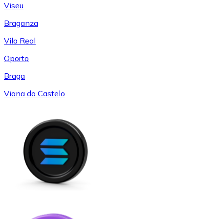
Viseu
Braganza
Vila Real
Oporto
Braga
Viana do Castelo