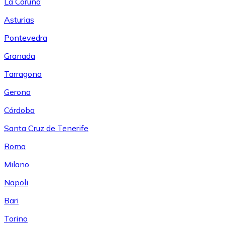
La Coruña
Asturias
Pontevedra
Granada
Tarragona
Gerona
Córdoba
Santa Cruz de Tenerife
Roma
Milano
Napoli
Bari
Torino