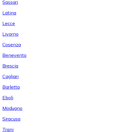
Sassari
Latina
Lecce
Livorno
Cosenza
Benevento
Brescia
Cagliari
Barletta
Eboli
Modugno
Siracusa
Trani