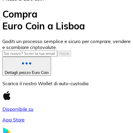
Compra
Euro Coin a Lisboa
USD Coin
Goditi un processo semplice e sicuro per comprare, vendere
e scambiare criptovalute.
USDC
Inizia
Dettagli prezzo Euro Coin
Scarica il nostro Wallet di auto-custodia
Disponibile su
App Store
Litecoin