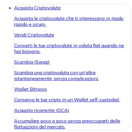
Acquista Criptovalute
Acquista le criptovalute che ti interessano in modo
rapido e sicuro.
Vendi Criptovalute
Converti le tue criptovalute in valuta fiat quando ne
hai bisogno.
Scambia (Swap)
Scambia una criptovaluta con un'altra
istantaneamente, senza complicazioni.
Wallet Bitnovo
Conserva le tue cripto in un Wallet self-custodial.
Acquisto ricorrente (DCA)
Accumulare poco a poco senza preoccuparti delle
fluttuazioni del mercato.