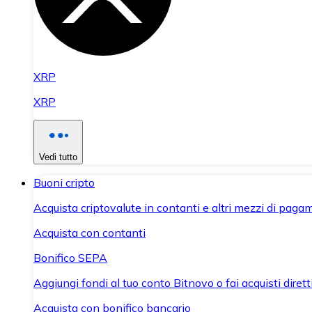
XRP
XRP
Vedi tutto
Buoni cripto
Acquista criptovalute in contanti e altri mezzi di paga
Acquista con contanti
Bonifico SEPA
Aggiungi fondi al tuo conto Bitnovo o fai acquisti dirett
Acquista con bonifico bancario