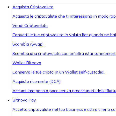
Acquista Criptovalute
Acquista le criptovalute che ti interessano in modo rapi
Vendi Criptovalute
Converti le tue criptovalute in valuta fiat quando ne ha
Scambia (Swap)
Scambia una criptovaluta con un'altra istantaneament
Wallet Bitnovo
Conserva le tue cripto in un Wallet self-custodial.
Acquisto ricorrente (DCA)
Accumulare poco a poco senza preoccuparti delle fluttu
Bitnovo Pay
Accetta criptovalute nel tuo business e attira clienti