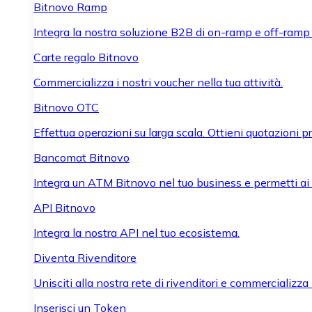
Bitnovo Ramp
Integra la nostra soluzione B2B di on-ramp e off-ramp
Carte regalo Bitnovo
Commercializza i nostri voucher nella tua attività.
Bitnovo OTC
Effettua operazioni su larga scala. Ottieni quotazioni 
Bancomat Bitnovo
Integra un ATM Bitnovo nel tuo business e permetti ai tu
API Bitnovo
Integra la nostra API nel tuo ecosistema.
Diventa Rivenditore
Unisciti alla nostra rete di rivenditori e commercializza i
Inserisci un Token