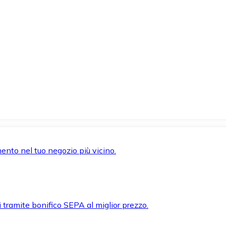
mento nel tuo negozio più vicino.
i tramite bonifico SEPA al miglior prezzo.