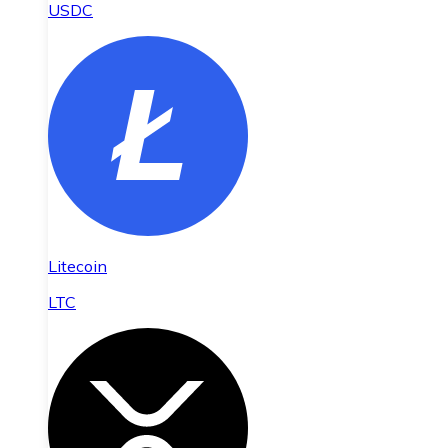
USDC
Litecoin
LTC