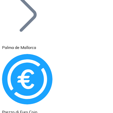
BTC
Palma de Mallorca
Ethereum
ETH
Prezzo di Euro Coin