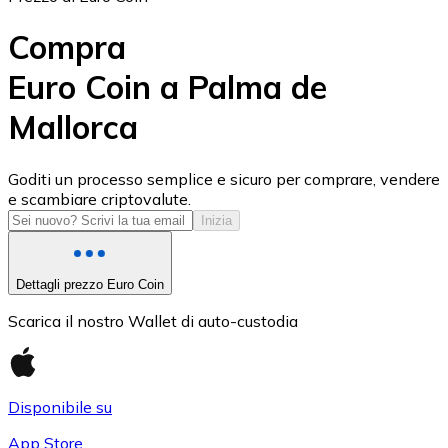
Compra
Euro Coin a Palma de
Mallorca
USD Coin
USDC
Goditi un processo semplice e sicuro per comprare, vendere
e scambiare criptovalute.
Inizia
Dettagli prezzo Euro Coin
Scarica il nostro Wallet di auto-custodia
Disponibile su
Litecoin
App Store