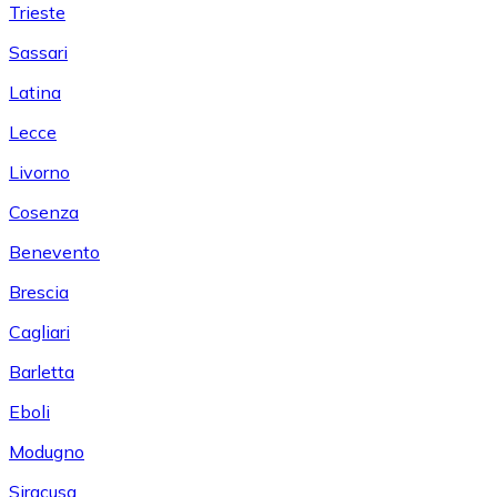
Trieste
Sassari
Latina
Lecce
Livorno
Cosenza
Benevento
Brescia
Cagliari
Barletta
Eboli
Modugno
Siracusa