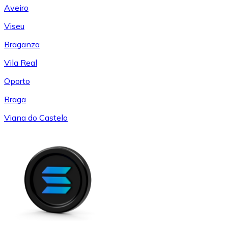
Aveiro
Viseu
Braganza
Vila Real
Oporto
Braga
Viana do Castelo