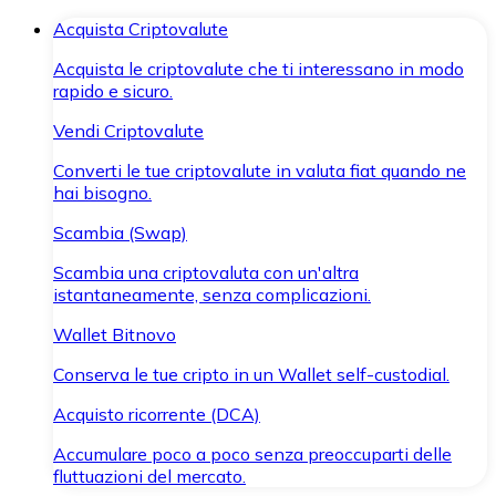
Acquista Criptovalute
Acquista le criptovalute che ti interessano in modo
rapido e sicuro.
Vendi Criptovalute
Converti le tue criptovalute in valuta fiat quando ne
hai bisogno.
Scambia (Swap)
Scambia una criptovaluta con un'altra
istantaneamente, senza complicazioni.
Wallet Bitnovo
Conserva le tue cripto in un Wallet self-custodial.
Acquisto ricorrente (DCA)
Accumulare poco a poco senza preoccuparti delle
fluttuazioni del mercato.