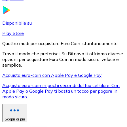
LTC
Disponibile su
Play Store
Quattro modi per acquistare Euro Coin istantaneamente
Trova il modo che preferisci. Su Bitnovo ti offriamo diverse
opzioni per acquistare Euro Coin in modo sicuro, veloce e
semplice.
Acquista euro-coin con Apple Pay e Google Pay
XRP
Acquista euro-coin in pochi secondi dal tuo cellulare. Con
XRP
Apple Pay o Google Pay ti basta un tocco per pagare in
modo sicuro.
Vedi tutto
Buoni cripto
Scopri di più