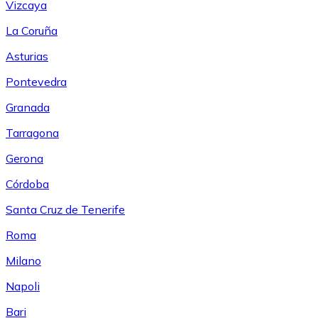
Vizcaya
La Coruña
Asturias
Pontevedra
Granada
Tarragona
Gerona
Córdoba
Santa Cruz de Tenerife
Roma
Milano
Napoli
Bari