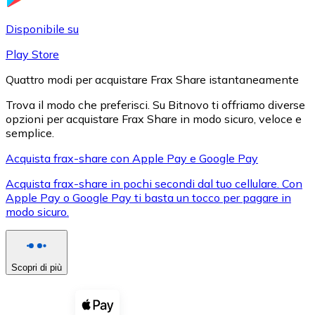
LTC
Disponibile su
Play Store
Quattro modi per acquistare Frax Share istantaneamente
Trova il modo che preferisci. Su Bitnovo ti offriamo diverse
opzioni per acquistare Frax Share in modo sicuro, veloce e
semplice.
Acquista frax-share con Apple Pay e Google Pay
Acquista frax-share in pochi secondi dal tuo cellulare. Con
XRP
Apple Pay o Google Pay ti basta un tocco per pagare in
modo sicuro.
XRP
Scopri di più
Vedi tutto
Buoni cripto