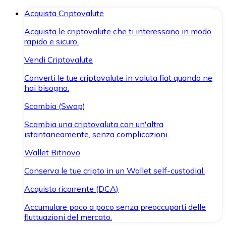
Acquista Criptovalute
Acquista le criptovalute che ti interessano in modo
rapido e sicuro.
Vendi Criptovalute
Converti le tue criptovalute in valuta fiat quando ne
hai bisogno.
Scambia (Swap)
Scambia una criptovaluta con un'altra
istantaneamente, senza complicazioni.
Wallet Bitnovo
Conserva le tue cripto in un Wallet self-custodial.
Acquisto ricorrente (DCA)
Accumulare poco a poco senza preoccuparti delle
fluttuazioni del mercato.