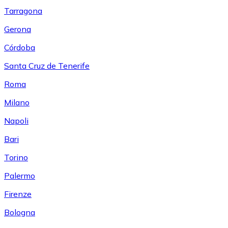
Tarragona
Gerona
Córdoba
Santa Cruz de Tenerife
Roma
Milano
Napoli
Bari
Torino
Palermo
Firenze
Bologna