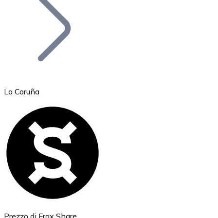
BTC
La Coruña
Ethereum
ETH
Prezzo di Frax Share