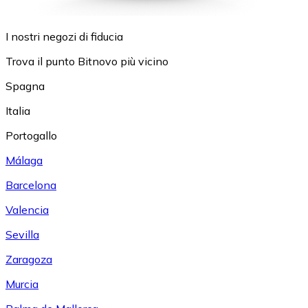
I nostri negozi di fiducia
Trova il punto Bitnovo più vicino
Spagna
Italia
Portogallo
Málaga
Barcelona
Valencia
Sevilla
Zaragoza
Murcia