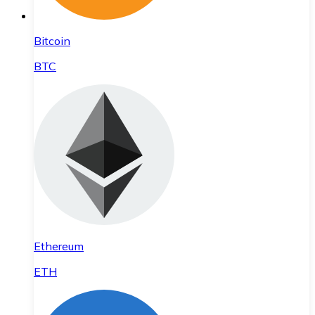
Bitcoin
BTC
Ethereum
ETH