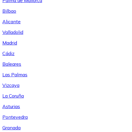
Palma de Mallorca
Bilbao
Alicante
Valladolid
Madrid
Cádiz
Baleares
Las Palmas
Vizcaya
La Coruña
Asturias
Pontevedra
Granada