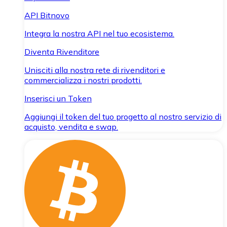
API Bitnovo
Integra la nostra API nel tuo ecosistema.
Diventa Rivenditore
Unisciti alla nostra rete di rivenditori e
commercializza i nostri prodotti.
Inserisci un Token
Aggiungi il token del tuo progetto al nostro servizio di
acquisto, vendita e swap.