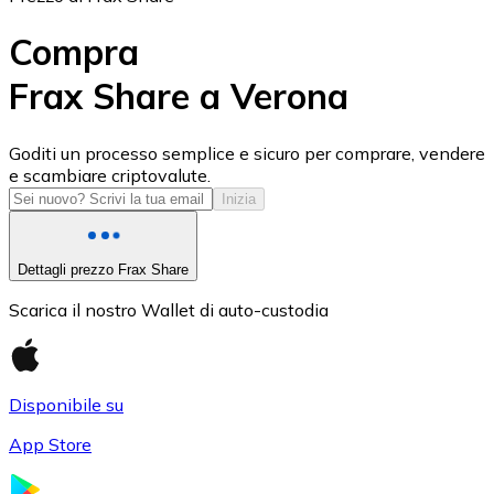
Compra
Frax Share a Verona
USD Coin
Goditi un processo semplice e sicuro per comprare, vendere
e scambiare criptovalute.
USDC
Inizia
Dettagli prezzo Frax Share
Scarica il nostro Wallet di auto-custodia
Disponibile su
App Store
Litecoin