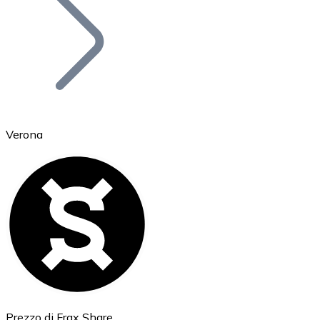
BTC
Verona
Ethereum
ETH
Prezzo di Frax Share