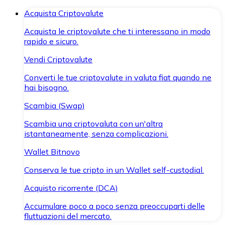
Acquista Criptovalute
Acquista le criptovalute che ti interessano in modo
rapido e sicuro.
Vendi Criptovalute
Converti le tue criptovalute in valuta fiat quando ne
hai bisogno.
Scambia (Swap)
Scambia una criptovaluta con un'altra
istantaneamente, senza complicazioni.
Wallet Bitnovo
Conserva le tue cripto in un Wallet self-custodial.
Acquisto ricorrente (DCA)
Accumulare poco a poco senza preoccuparti delle
fluttuazioni del mercato.