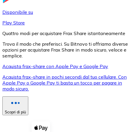
LTC
Disponibile su
Play Store
Quattro modi per acquistare Frax Share istantaneamente
Trova il modo che preferisci. Su Bitnovo ti offriamo diverse
opzioni per acquistare Frax Share in modo sicuro, veloce e
semplice.
Acquista frax-share con Apple Pay e Google Pay
Acquista frax-share in pochi secondi dal tuo cellulare. Con
XRP
Apple Pay o Google Pay ti basta un tocco per pagare in
modo sicuro.
XRP
Scopri di più
Vedi tutto
Buoni cripto