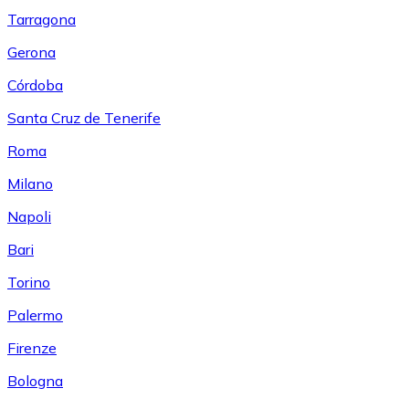
Tarragona
Gerona
Córdoba
Santa Cruz de Tenerife
Roma
Milano
Napoli
Bari
Torino
Palermo
Firenze
Bologna