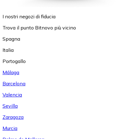
I nostri negozi di fiducia
Trova il punto Bitnovo più vicino
Spagna
Italia
Portogallo
Málaga
Barcelona
Valencia
Sevilla
Zaragoza
Murcia