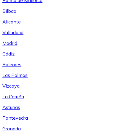
Palma de Mallorca
Bilbao
Alicante
Valladolid
Madrid
Cádiz
Baleares
Las Palmas
Vizcaya
La Coruña
Asturias
Pontevedra
Granada