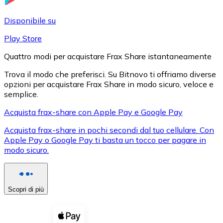
LTC
Disponibile su
Play Store
Quattro modi per acquistare Frax Share istantaneamente
Trova il modo che preferisci. Su Bitnovo ti offriamo diverse
opzioni per acquistare Frax Share in modo sicuro, veloce e
semplice.
Acquista frax-share con Apple Pay e Google Pay
Acquista frax-share in pochi secondi dal tuo cellulare. Con
XRP
Apple Pay o Google Pay ti basta un tocco per pagare in
modo sicuro.
XRP
Scopri di più
Vedi tutto
Buoni cripto