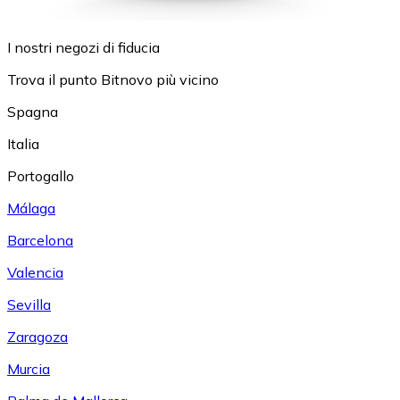
I nostri negozi di fiducia
Trova il punto Bitnovo più vicino
Spagna
Italia
Portogallo
Málaga
Barcelona
Valencia
Sevilla
Zaragoza
Murcia