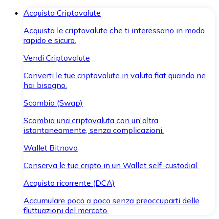
Acquista Criptovalute
Acquista le criptovalute che ti interessano in modo
rapido e sicuro.
Vendi Criptovalute
Converti le tue criptovalute in valuta fiat quando ne
hai bisogno.
Scambia (Swap)
Scambia una criptovaluta con un'altra
istantaneamente, senza complicazioni.
Wallet Bitnovo
Conserva le tue cripto in un Wallet self-custodial.
Acquisto ricorrente (DCA)
Accumulare poco a poco senza preoccuparti delle
fluttuazioni del mercato.