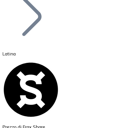
BTC
Latina
Ethereum
ETH
Prezzo di Frax Share