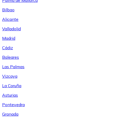
Palma de Mallorca
Bilbao
Alicante
Valladolid
Madrid
Cádiz
Baleares
Las Palmas
Vizcaya
La Coruña
Asturias
Pontevedra
Granada