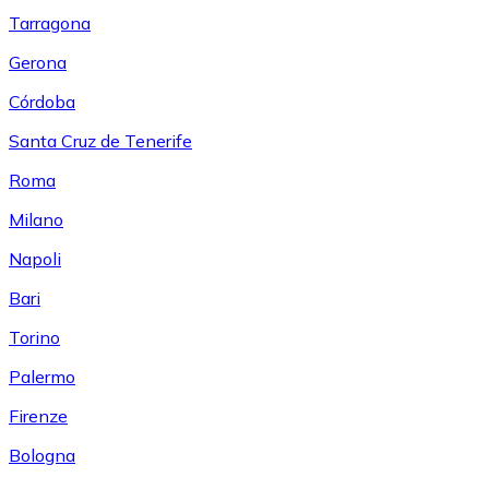
Tarragona
Gerona
Córdoba
Santa Cruz de Tenerife
Roma
Milano
Napoli
Bari
Torino
Palermo
Firenze
Bologna