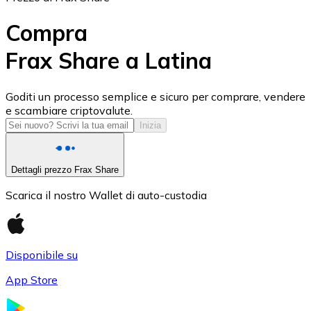
Compra
Frax Share a Latina
USD Coin
Goditi un processo semplice e sicuro per comprare, vendere
e scambiare criptovalute.
USDC
Inizia
Dettagli prezzo Frax Share
Scarica il nostro Wallet di auto-custodia
Disponibile su
App Store
Litecoin