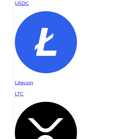
USDC
Litecoin
LTC