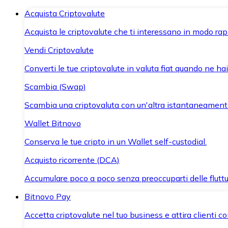
Acquista Criptovalute
Acquista le criptovalute che ti interessano in modo rapi
Vendi Criptovalute
Converti le tue criptovalute in valuta fiat quando ne ha
Scambia (Swap)
Scambia una criptovaluta con un'altra istantaneament
Wallet Bitnovo
Conserva le tue cripto in un Wallet self-custodial.
Acquisto ricorrente (DCA)
Accumulare poco a poco senza preoccuparti delle fluttu
Bitnovo Pay
Accetta criptovalute nel tuo business e attira clienti