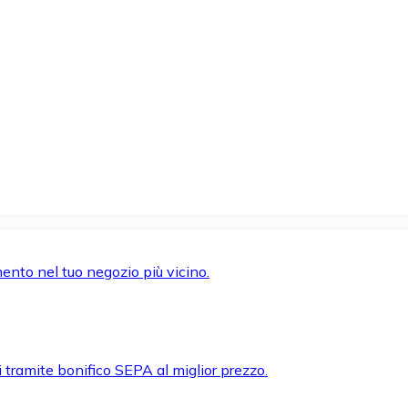
mento nel tuo negozio più vicino.
i tramite bonifico SEPA al miglior prezzo.