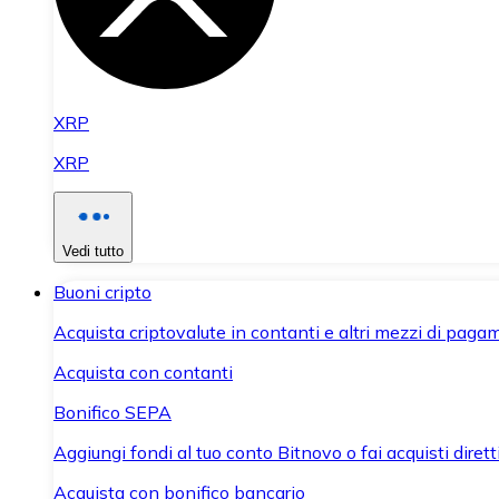
XRP
XRP
Vedi tutto
Buoni cripto
Acquista criptovalute in contanti e altri mezzi di paga
Acquista con contanti
Bonifico SEPA
Aggiungi fondi al tuo conto Bitnovo o fai acquisti dirett
Acquista con bonifico bancario