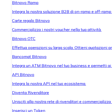
Bitnovo Ramp
Integra la nostra soluzione B2B di on-ramp e off-ramp
Carte regalo Bitnovo
Commercializza i nostri voucher nella tua attività.
Bitnovo OTC
Effettua operazioni su larga scala. Ottieni quotazioni 
Bancomat Bitnovo
Integra un ATM Bitnovo nel tuo business e permetti ai tu
API Bitnovo
Integra la nostra API nel tuo ecosistema.
Diventa Rivenditore
Unisciti alla nostra rete di rivenditori e commercializza i
Inserisci un Token