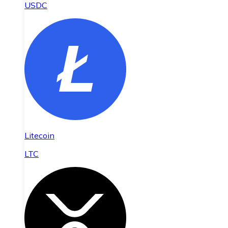
USDC
Litecoin
LTC