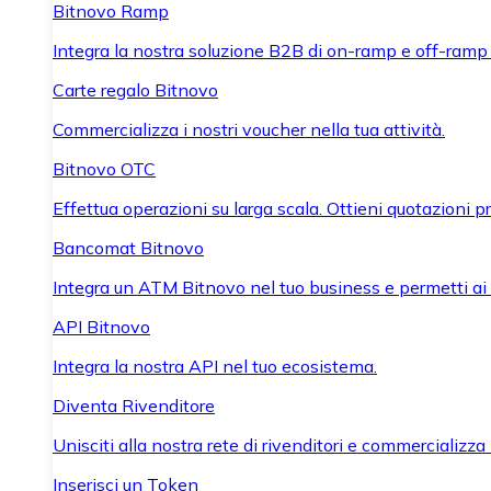
Bitnovo Ramp
Integra la nostra soluzione B2B di on-ramp e off-ramp
Carte regalo Bitnovo
Commercializza i nostri voucher nella tua attività.
Bitnovo OTC
Effettua operazioni su larga scala. Ottieni quotazioni 
Bancomat Bitnovo
Integra un ATM Bitnovo nel tuo business e permetti ai tu
API Bitnovo
Integra la nostra API nel tuo ecosistema.
Diventa Rivenditore
Unisciti alla nostra rete di rivenditori e commercializza i
Inserisci un Token