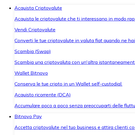
Acquista Criptovalute
Acquista le criptovalute che ti interessano in modo rapi
Vendi Criptovalute
Converti le tue criptovalute in valuta fiat quando ne ha
Scambia (Swap)
Scambia una criptovaluta con un'altra istantaneament
Wallet Bitnovo
Conserva le tue cripto in un Wallet self-custodial.
Acquisto ricorrente (DCA)
Accumulare poco a poco senza preoccuparti delle fluttu
Bitnovo Pay
Accetta criptovalute nel tuo business e attira clienti