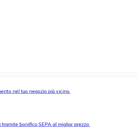
mento nel tuo negozio più vicino.
i tramite bonifico SEPA al miglior prezzo.