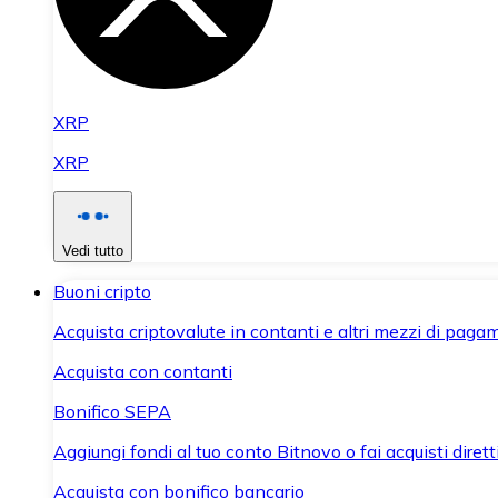
XRP
XRP
Vedi tutto
Buoni cripto
Acquista criptovalute in contanti e altri mezzi di paga
Acquista con contanti
Bonifico SEPA
Aggiungi fondi al tuo conto Bitnovo o fai acquisti dirett
Acquista con bonifico bancario