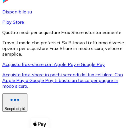
LTC
Disponibile su
Play Store
Quattro modi per acquistare Frax Share istantaneamente
Trova il modo che preferisci. Su Bitnovo ti offriamo diverse
opzioni per acquistare Frax Share in modo sicuro, veloce e
semplice.
Acquista frax-share con Apple Pay e Google Pay
Acquista frax-share in pochi secondi dal tuo cellulare. Con
XRP
Apple Pay o Google Pay ti basta un tocco per pagare in
modo sicuro.
XRP
Scopri di più
Vedi tutto
Buoni cripto