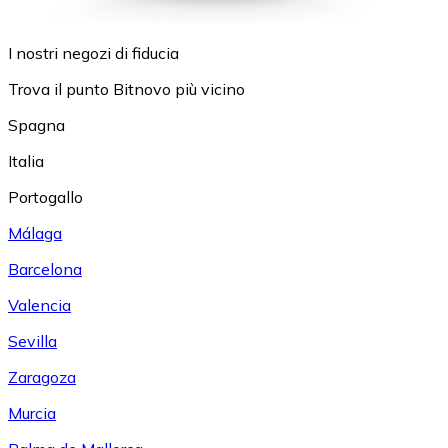
I nostri negozi di fiducia
Trova il punto Bitnovo più vicino
Spagna
Italia
Portogallo
Málaga
Barcelona
Valencia
Sevilla
Zaragoza
Murcia