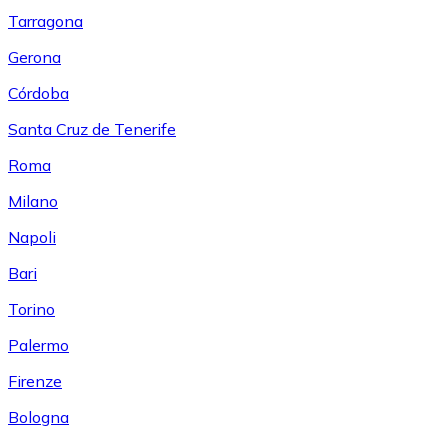
Tarragona
Gerona
Córdoba
Santa Cruz de Tenerife
Roma
Milano
Napoli
Bari
Torino
Palermo
Firenze
Bologna