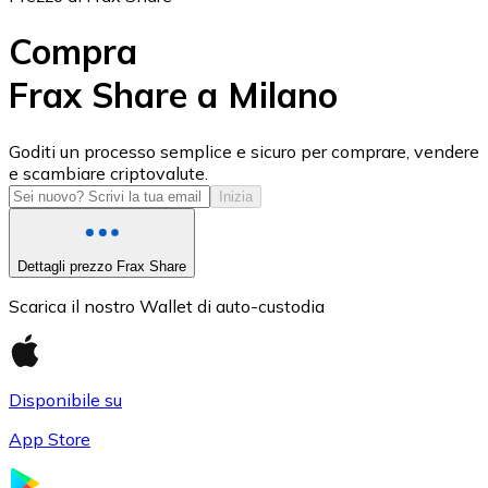
Compra
Frax Share a Milano
USD Coin
Goditi un processo semplice e sicuro per comprare, vendere
e scambiare criptovalute.
USDC
Inizia
Dettagli prezzo Frax Share
Scarica il nostro Wallet di auto-custodia
Disponibile su
App Store
Litecoin