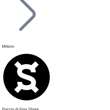
BTC
Milano
Ethereum
ETH
Prezzo di Frax Share