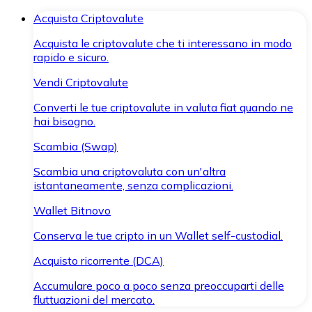
Acquista Criptovalute
Acquista le criptovalute che ti interessano in modo
rapido e sicuro.
Vendi Criptovalute
Converti le tue criptovalute in valuta fiat quando ne
hai bisogno.
Scambia (Swap)
Scambia una criptovaluta con un'altra
istantaneamente, senza complicazioni.
Wallet Bitnovo
Conserva le tue cripto in un Wallet self-custodial.
Acquisto ricorrente (DCA)
Accumulare poco a poco senza preoccuparti delle
fluttuazioni del mercato.