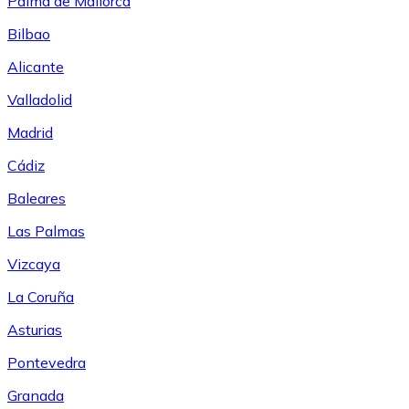
Palma de Mallorca
Bilbao
Alicante
Valladolid
Madrid
Cádiz
Baleares
Las Palmas
Vizcaya
La Coruña
Asturias
Pontevedra
Granada