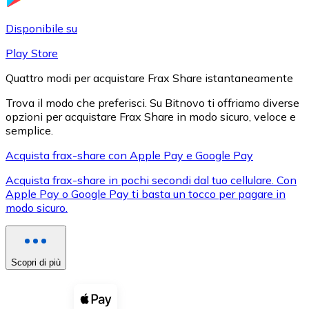
LTC
Disponibile su
Play Store
Quattro modi per acquistare Frax Share istantaneamente
Trova il modo che preferisci. Su Bitnovo ti offriamo diverse
opzioni per acquistare Frax Share in modo sicuro, veloce e
semplice.
Acquista frax-share con Apple Pay e Google Pay
Acquista frax-share in pochi secondi dal tuo cellulare. Con
XRP
Apple Pay o Google Pay ti basta un tocco per pagare in
modo sicuro.
XRP
Scopri di più
Vedi tutto
Buoni cripto