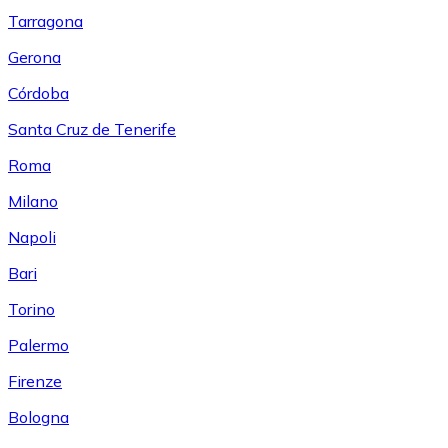
Tarragona
Gerona
Córdoba
Santa Cruz de Tenerife
Roma
Milano
Napoli
Bari
Torino
Palermo
Firenze
Bologna