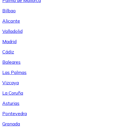
Palma de Mallorca
Bilbao
Alicante
Valladolid
Madrid
Cádiz
Baleares
Las Palmas
Vizcaya
La Coruña
Asturias
Pontevedra
Granada