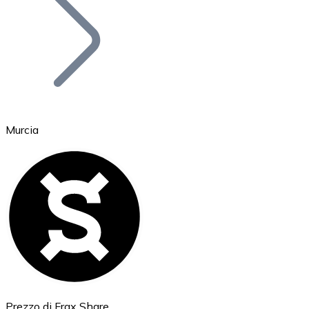
BTC
Murcia
Ethereum
ETH
Prezzo di Frax Share