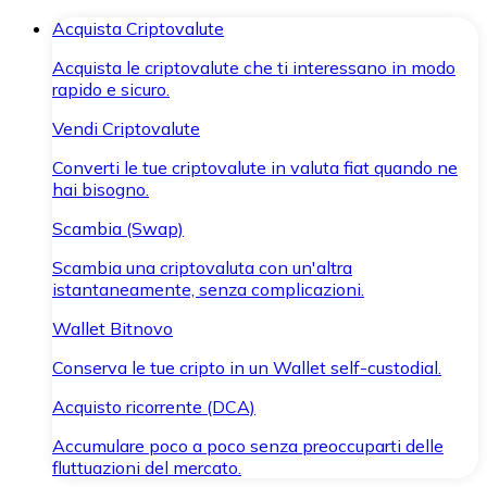
Acquista Criptovalute
Acquista le criptovalute che ti interessano in modo
rapido e sicuro.
Vendi Criptovalute
Converti le tue criptovalute in valuta fiat quando ne
hai bisogno.
Scambia (Swap)
Scambia una criptovaluta con un'altra
istantaneamente, senza complicazioni.
Wallet Bitnovo
Conserva le tue cripto in un Wallet self-custodial.
Acquisto ricorrente (DCA)
Accumulare poco a poco senza preoccuparti delle
fluttuazioni del mercato.