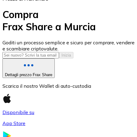
Compra
Frax Share a Murcia
USD Coin
Goditi un processo semplice e sicuro per comprare, vendere
e scambiare criptovalute.
USDC
Inizia
Dettagli prezzo Frax Share
Scarica il nostro Wallet di auto-custodia
Disponibile su
App Store
Litecoin