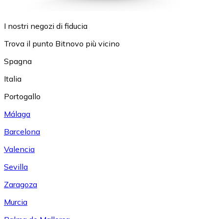
I nostri negozi di fiducia
Trova il punto Bitnovo più vicino
Spagna
Italia
Portogallo
Málaga
Barcelona
Valencia
Sevilla
Zaragoza
Murcia