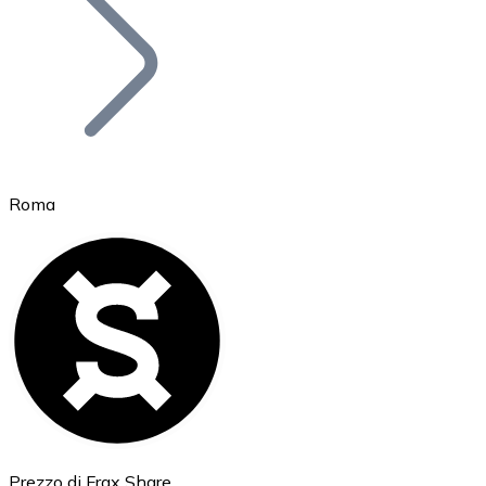
BTC
Roma
Ethereum
ETH
Prezzo di Frax Share