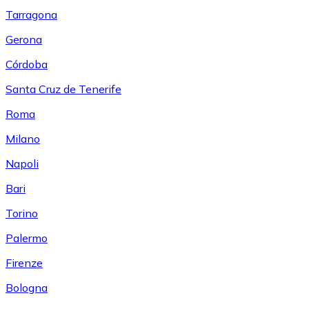
Tarragona
Gerona
Córdoba
Santa Cruz de Tenerife
Roma
Milano
Napoli
Bari
Torino
Palermo
Firenze
Bologna