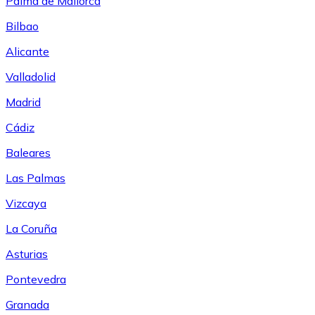
Palma de Mallorca
Bilbao
Alicante
Valladolid
Madrid
Cádiz
Baleares
Las Palmas
Vizcaya
La Coruña
Asturias
Pontevedra
Granada