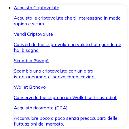
Acquista Criptovalute
Acquista le criptovalute che ti interessano in modo
rapido e sicuro.
Vendi Criptovalute
Converti le tue criptovalute in valuta fiat quando ne
hai bisogno.
Scambia (Swap)
Scambia una criptovaluta con un'altra
istantaneamente, senza complicazioni.
Wallet Bitnovo
Conserva le tue cripto in un Wallet self-custodial.
Acquisto ricorrente (DCA)
Accumulare poco a poco senza preoccuparti delle
fluttuazioni del mercato.