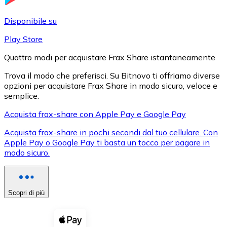
LTC
Disponibile su
Play Store
Quattro modi per acquistare Frax Share istantaneamente
Trova il modo che preferisci. Su Bitnovo ti offriamo diverse
opzioni per acquistare Frax Share in modo sicuro, veloce e
semplice.
Acquista frax-share con Apple Pay e Google Pay
Acquista frax-share in pochi secondi dal tuo cellulare. Con
XRP
Apple Pay o Google Pay ti basta un tocco per pagare in
modo sicuro.
XRP
Scopri di più
Vedi tutto
Buoni cripto