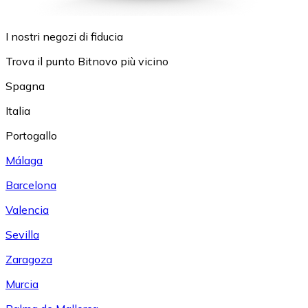
I nostri negozi di fiducia
Trova il punto Bitnovo più vicino
Spagna
Italia
Portogallo
Málaga
Barcelona
Valencia
Sevilla
Zaragoza
Murcia