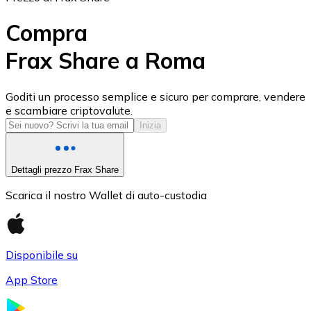
Compra
Frax Share a Roma
USD Coin
Goditi un processo semplice e sicuro per comprare, vendere
e scambiare criptovalute.
USDC
Inizia
Dettagli prezzo Frax Share
Scarica il nostro Wallet di auto-custodia
Disponibile su
App Store
Litecoin