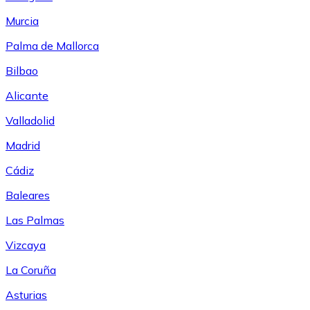
Murcia
Palma de Mallorca
Bilbao
Alicante
Valladolid
Madrid
Cádiz
Baleares
Las Palmas
Vizcaya
La Coruña
Asturias