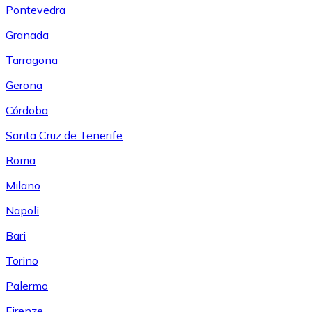
Pontevedra
Granada
Tarragona
Gerona
Córdoba
Santa Cruz de Tenerife
Roma
Milano
Napoli
Bari
Torino
Palermo
Firenze