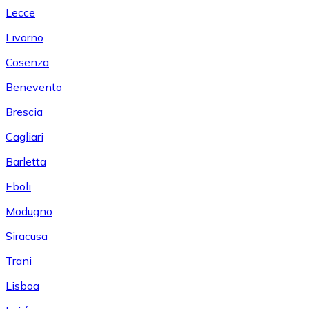
Lecce
Livorno
Cosenza
Benevento
Brescia
Cagliari
Barletta
Eboli
Modugno
Siracusa
Trani
Lisboa