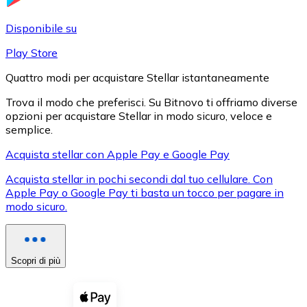
LTC
Disponibile su
Play Store
Quattro modi per acquistare Stellar istantaneamente
Trova il modo che preferisci. Su Bitnovo ti offriamo diverse
opzioni per acquistare Stellar in modo sicuro, veloce e
semplice.
Acquista stellar con Apple Pay e Google Pay
Acquista stellar in pochi secondi dal tuo cellulare. Con
XRP
Apple Pay o Google Pay ti basta un tocco per pagare in
modo sicuro.
XRP
Scopri di più
Vedi tutto
Buoni cripto