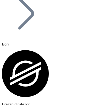
BTC
Bari
Ethereum
ETH
Prezzo di Stellar