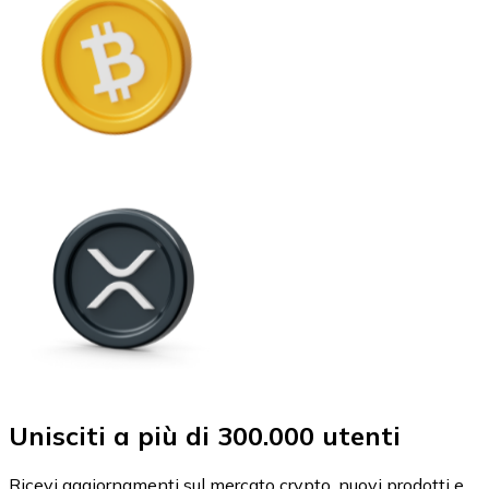
Unisciti a più di 300.000 utenti
Ricevi aggiornamenti sul mercato crypto, nuovi prodotti e