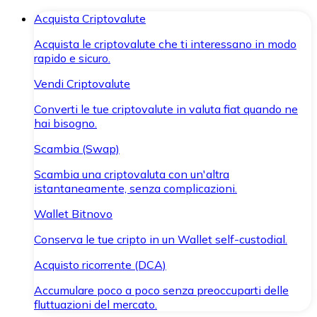
Acquista Criptovalute
Acquista le criptovalute che ti interessano in modo
rapido e sicuro.
Vendi Criptovalute
Converti le tue criptovalute in valuta fiat quando ne
hai bisogno.
Scambia (Swap)
Scambia una criptovaluta con un'altra
istantaneamente, senza complicazioni.
Wallet Bitnovo
Conserva le tue cripto in un Wallet self-custodial.
Acquisto ricorrente (DCA)
Accumulare poco a poco senza preoccuparti delle
fluttuazioni del mercato.