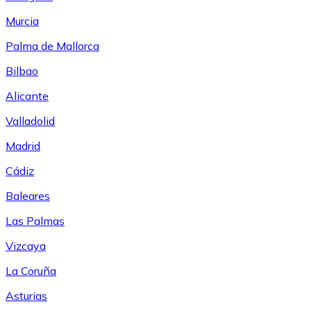
Murcia
Palma de Mallorca
Bilbao
Alicante
Valladolid
Madrid
Cádiz
Baleares
Las Palmas
Vizcaya
La Coruña
Asturias