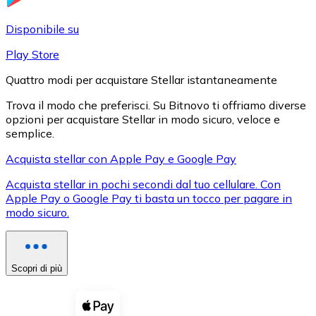
LTC
Disponibile su
Play Store
Quattro modi per acquistare Stellar istantaneamente
Trova il modo che preferisci. Su Bitnovo ti offriamo diverse
opzioni per acquistare Stellar in modo sicuro, veloce e
semplice.
Acquista stellar con Apple Pay e Google Pay
Acquista stellar in pochi secondi dal tuo cellulare. Con
XRP
Apple Pay o Google Pay ti basta un tocco per pagare in
modo sicuro.
XRP
Scopri di più
Vedi tutto
Buoni cripto