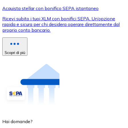
Acquista stellar con bonifico SEPA istantaneo
Ricevi subito i tuoi XLM con bonifici SEPA. Un’opzione
rapida e sicura per chi desidera operare direttamente dal
proprio conto bancario.
Scopri di più
Hai domande?