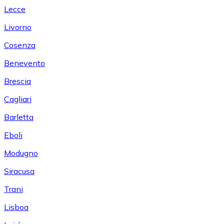
Lecce
Livorno
Cosenza
Benevento
Brescia
Cagliari
Barletta
Eboli
Modugno
Siracusa
Trani
Lisboa