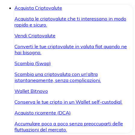
Acquista Criptovalute
Acquista le criptovalute che ti interessano in modo
rapido e sicuro.
Vendi Criptovalute
Converti le tue criptovalute in valuta fiat quando ne
hai bisogno.
Scambia (Swap)
Scambia una criptovaluta con un'altra
istantaneamente, senza complicazioni.
Wallet Bitnovo
Conserva le tue cripto in un Wallet self-custodial.
Acquisto ricorrente (DCA)
Accumulare poco a poco senza preoccuparti delle
fluttuazioni del mercato.