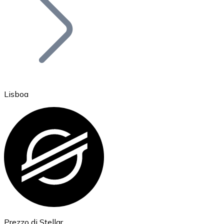
BTC
Lisboa
Ethereum
ETH
Prezzo di Stellar