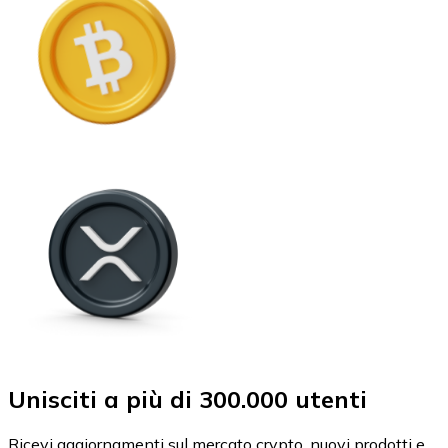
Unisciti a più di 300.000 utenti
Ricevi aggiornamenti sul mercato crypto, nuovi prodotti e