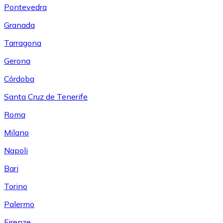
Pontevedra
Granada
Tarragona
Gerona
Córdoba
Santa Cruz de Tenerife
Roma
Milano
Napoli
Bari
Torino
Palermo
Firenze