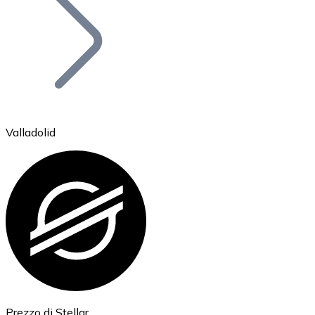
BTC
Valladolid
Ethereum
ETH
Prezzo di Stellar