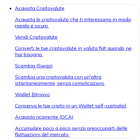
Acquista Criptovalute
Acquista le criptovalute che ti interessano in modo
rapido e sicuro.
Vendi Criptovalute
Converti le tue criptovalute in valuta fiat quando ne
hai bisogno.
Scambia (Swap)
Scambia una criptovaluta con un'altra
istantaneamente, senza complicazioni.
Wallet Bitnovo
Conserva le tue cripto in un Wallet self-custodial.
Acquisto ricorrente (DCA)
Accumulare poco a poco senza preoccuparti delle
fluttuazioni del mercato.