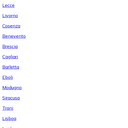
Lecce
Livorno
Cosenza
Benevento
Brescia
Cagliari
Barletta
Eboli
Modugno
Siracusa
Trani
Lisboa