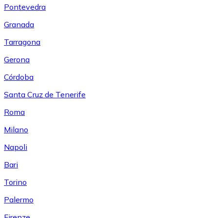
Pontevedra
Granada
Tarragona
Gerona
Córdoba
Santa Cruz de Tenerife
Roma
Milano
Napoli
Bari
Torino
Palermo
Firenze