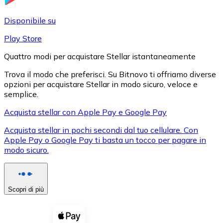
LTC
Disponibile su
Play Store
Quattro modi per acquistare Stellar istantaneamente
Trova il modo che preferisci. Su Bitnovo ti offriamo diverse
opzioni per acquistare Stellar in modo sicuro, veloce e
semplice.
Acquista stellar con Apple Pay e Google Pay
Acquista stellar in pochi secondi dal tuo cellulare. Con
XRP
Apple Pay o Google Pay ti basta un tocco per pagare in
modo sicuro.
XRP
Scopri di più
Vedi tutto
Buoni cripto