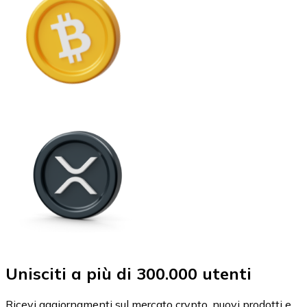
Unisciti a più di 300.000 utenti
Ricevi aggiornamenti sul mercato crypto, nuovi prodotti e