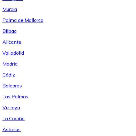
Murcia
Palma de Mallorca
Bilbao
Alicante
Valladolid
Madrid
Cádiz
Baleares
Las Palmas
Vizcaya
La Coruña
Asturias