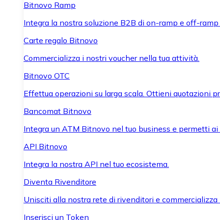
Bitnovo Ramp
Integra la nostra soluzione B2B di on-ramp e off-ramp
Carte regalo Bitnovo
Commercializza i nostri voucher nella tua attività.
Bitnovo OTC
Effettua operazioni su larga scala. Ottieni quotazioni 
Bancomat Bitnovo
Integra un ATM Bitnovo nel tuo business e permetti ai tu
API Bitnovo
Integra la nostra API nel tuo ecosistema.
Diventa Rivenditore
Unisciti alla nostra rete di rivenditori e commercializza i
Inserisci un Token