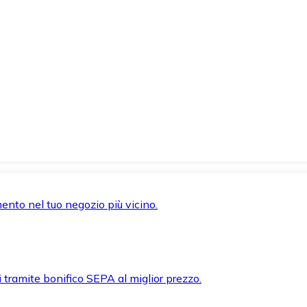
mento nel tuo negozio più vicino.
i tramite bonifico SEPA al miglior prezzo.