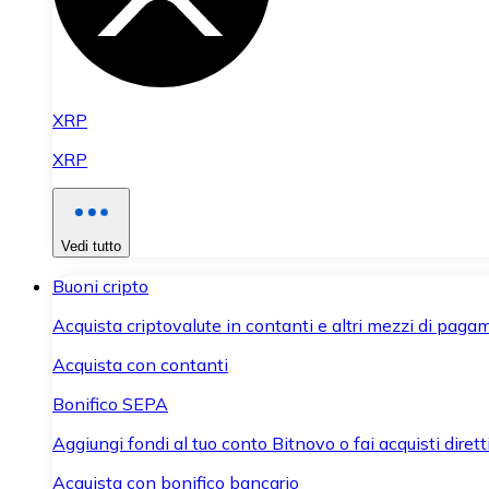
XRP
XRP
Vedi tutto
Buoni cripto
Acquista criptovalute in contanti e altri mezzi di paga
Acquista con contanti
Bonifico SEPA
Aggiungi fondi al tuo conto Bitnovo o fai acquisti dirett
Acquista con bonifico bancario