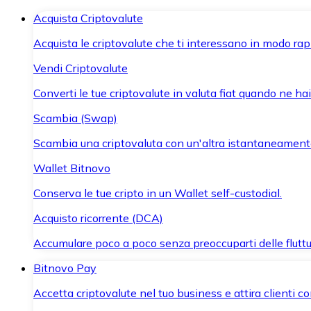
Acquista Criptovalute
Acquista le criptovalute che ti interessano in modo rapi
Vendi Criptovalute
Converti le tue criptovalute in valuta fiat quando ne ha
Scambia (Swap)
Scambia una criptovaluta con un'altra istantaneament
Wallet Bitnovo
Conserva le tue cripto in un Wallet self-custodial.
Acquisto ricorrente (DCA)
Accumulare poco a poco senza preoccuparti delle fluttu
Bitnovo Pay
Accetta criptovalute nel tuo business e attira clienti