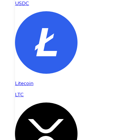
USDC
Litecoin
LTC