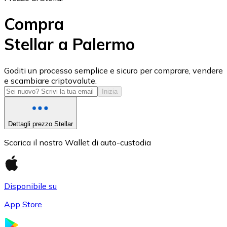
Compra
Stellar a Palermo
USD Coin
Goditi un processo semplice e sicuro per comprare, vendere
e scambiare criptovalute.
USDC
Inizia
Dettagli prezzo Stellar
Scarica il nostro Wallet di auto-custodia
Disponibile su
App Store
Litecoin