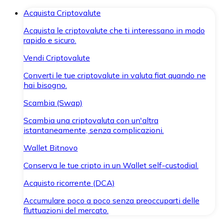
Acquista Criptovalute
Acquista le criptovalute che ti interessano in modo
rapido e sicuro.
Vendi Criptovalute
Converti le tue criptovalute in valuta fiat quando ne
hai bisogno.
Scambia (Swap)
Scambia una criptovaluta con un'altra
istantaneamente, senza complicazioni.
Wallet Bitnovo
Conserva le tue cripto in un Wallet self-custodial.
Acquisto ricorrente (DCA)
Accumulare poco a poco senza preoccuparti delle
fluttuazioni del mercato.