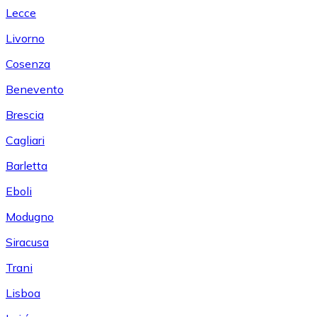
Lecce
Livorno
Cosenza
Benevento
Brescia
Cagliari
Barletta
Eboli
Modugno
Siracusa
Trani
Lisboa