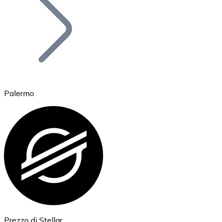
BTC
Palermo
Ethereum
ETH
Prezzo di Stellar