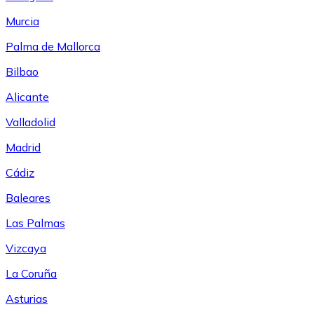
Murcia
Palma de Mallorca
Bilbao
Alicante
Valladolid
Madrid
Cádiz
Baleares
Las Palmas
Vizcaya
La Coruña
Asturias