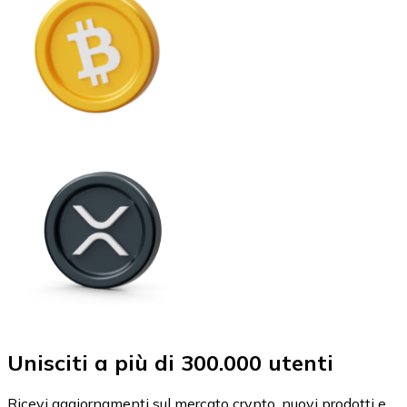
Unisciti a più di 300.000 utenti
Ricevi aggiornamenti sul mercato crypto, nuovi prodotti e