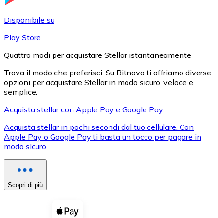
LTC
Disponibile su
Play Store
Quattro modi per acquistare Stellar istantaneamente
Trova il modo che preferisci. Su Bitnovo ti offriamo diverse
opzioni per acquistare Stellar in modo sicuro, veloce e
semplice.
Acquista stellar con Apple Pay e Google Pay
Acquista stellar in pochi secondi dal tuo cellulare. Con
XRP
Apple Pay o Google Pay ti basta un tocco per pagare in
modo sicuro.
XRP
Scopri di più
Vedi tutto
Buoni cripto