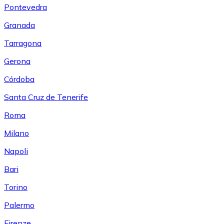
Pontevedra
Granada
Tarragona
Gerona
Córdoba
Santa Cruz de Tenerife
Roma
Milano
Napoli
Bari
Torino
Palermo
Firenze