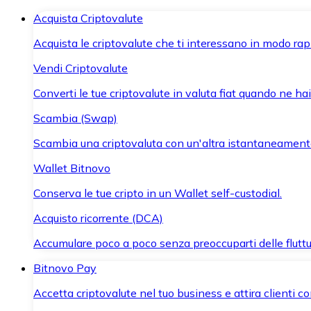
Acquista Criptovalute
Acquista le criptovalute che ti interessano in modo rapi
Vendi Criptovalute
Converti le tue criptovalute in valuta fiat quando ne ha
Scambia (Swap)
Scambia una criptovaluta con un'altra istantaneament
Wallet Bitnovo
Conserva le tue cripto in un Wallet self-custodial.
Acquisto ricorrente (DCA)
Accumulare poco a poco senza preoccuparti delle fluttu
Bitnovo Pay
Accetta criptovalute nel tuo business e attira clienti