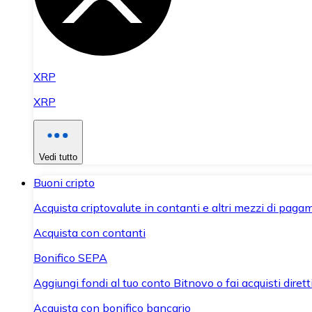
XRP
XRP
Vedi tutto
Buoni cripto
Acquista criptovalute in contanti e altri mezzi di paga
Acquista con contanti
Bonifico SEPA
Aggiungi fondi al tuo conto Bitnovo o fai acquisti dirett
Acquista con bonifico bancario