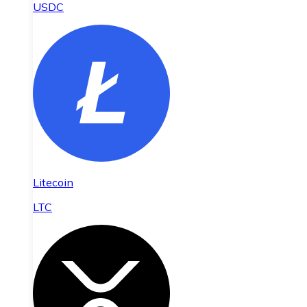
USDC
Litecoin
LTC