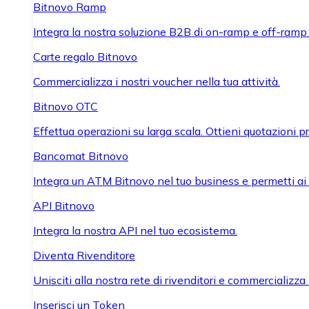
Bitnovo Ramp
Integra la nostra soluzione B2B di on-ramp e off-ramp
Carte regalo Bitnovo
Commercializza i nostri voucher nella tua attività.
Bitnovo OTC
Effettua operazioni su larga scala. Ottieni quotazioni 
Bancomat Bitnovo
Integra un ATM Bitnovo nel tuo business e permetti ai tu
API Bitnovo
Integra la nostra API nel tuo ecosistema.
Diventa Rivenditore
Unisciti alla nostra rete di rivenditori e commercializza i
Inserisci un Token