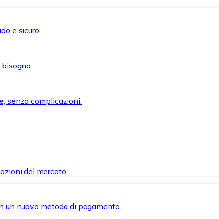
do e sicuro.
i bisogno.
e, senza complicazioni.
azioni del mercato.
 con un nuovo metodo di pagamento.