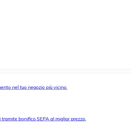
mento nel tuo negozio più vicino.
i tramite bonifico SEPA al miglior prezzo.