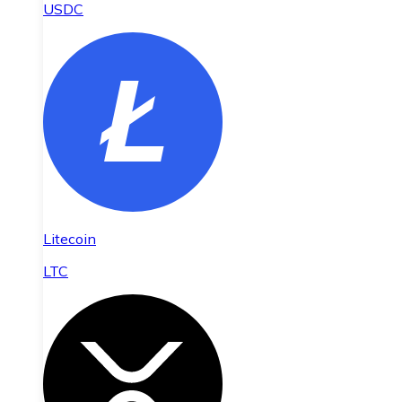
USDC
Litecoin
LTC