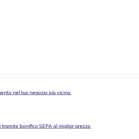
mento nel tuo negozio più vicino.
i tramite bonifico SEPA al miglior prezzo.