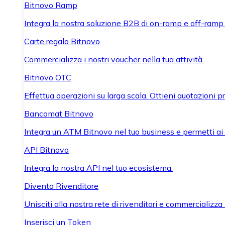
Bitnovo Ramp
Integra la nostra soluzione B2B di on-ramp e off-ramp
Carte regalo Bitnovo
Commercializza i nostri voucher nella tua attività.
Bitnovo OTC
Effettua operazioni su larga scala. Ottieni quotazioni 
Bancomat Bitnovo
Integra un ATM Bitnovo nel tuo business e permetti ai tu
API Bitnovo
Integra la nostra API nel tuo ecosistema.
Diventa Rivenditore
Unisciti alla nostra rete di rivenditori e commercializza i
Inserisci un Token