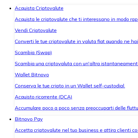
Acquista Criptovalute
Acquista le criptovalute che ti interessano in modo rapi
Vendi Criptovalute
Converti le tue criptovalute in valuta fiat quando ne ha
Scambia (Swap)
Scambia una criptovaluta con un'altra istantaneament
Wallet Bitnovo
Conserva le tue cripto in un Wallet self-custodial.
Acquisto ricorrente (DCA)
Accumulare poco a poco senza preoccuparti delle fluttu
Bitnovo Pay
Accetta criptovalute nel tuo business e attira clienti