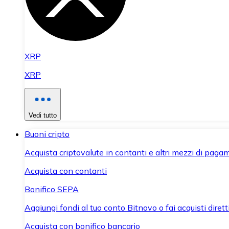
XRP
XRP
Vedi tutto
Buoni cripto
Acquista criptovalute in contanti e altri mezzi di paga
Acquista con contanti
Bonifico SEPA
Aggiungi fondi al tuo conto Bitnovo o fai acquisti dirett
Acquista con bonifico bancario