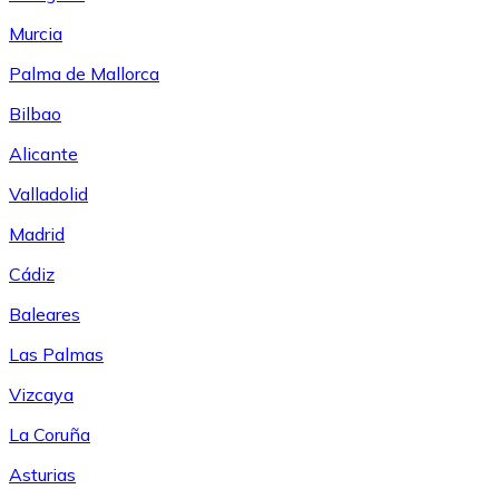
Murcia
Palma de Mallorca
Bilbao
Alicante
Valladolid
Madrid
Cádiz
Baleares
Las Palmas
Vizcaya
La Coruña
Asturias