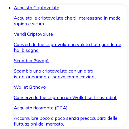
Acquista Criptovalute
Acquista le criptovalute che ti interessano in modo
rapido e sicuro.
Vendi Criptovalute
Converti le tue criptovalute in valuta fiat quando ne
hai bisogno.
Scambia (Swap)
Scambia una criptovaluta con un'altra
istantaneamente, senza complicazioni.
Wallet Bitnovo
Conserva le tue cripto in un Wallet self-custodial.
Acquisto ricorrente (DCA)
Accumulare poco a poco senza preoccuparti delle
fluttuazioni del mercato.