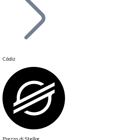
BTC
Cádiz
Ethereum
ETH
Prezzo di Stellar