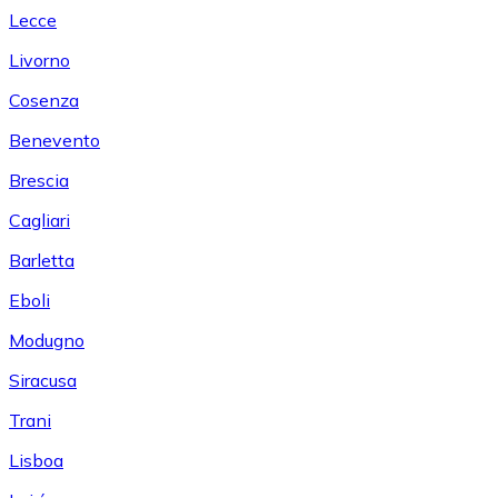
Lecce
Livorno
Cosenza
Benevento
Brescia
Cagliari
Barletta
Eboli
Modugno
Siracusa
Trani
Lisboa