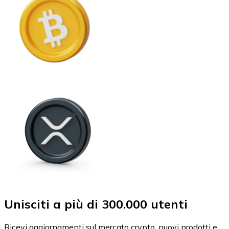
Unisciti a più di 300.000 utenti
Ricevi aggiornamenti sul mercato crypto, nuovi prodotti e