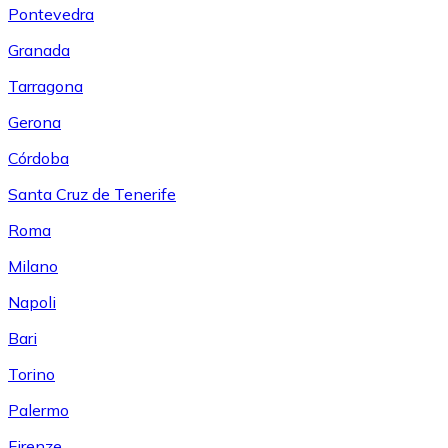
Pontevedra
Granada
Tarragona
Gerona
Córdoba
Santa Cruz de Tenerife
Roma
Milano
Napoli
Bari
Torino
Palermo
Firenze