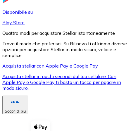
LTC
Disponibile su
Play Store
Quattro modi per acquistare Stellar istantaneamente
Trova il modo che preferisci. Su Bitnovo ti offriamo diverse
opzioni per acquistare Stellar in modo sicuro, veloce e
semplice.
Acquista stellar con Apple Pay e Google Pay
Acquista stellar in pochi secondi dal tuo cellulare. Con
XRP
Apple Pay o Google Pay ti basta un tocco per pagare in
modo sicuro.
XRP
Scopri di più
Vedi tutto
Buoni cripto