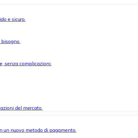
do e sicuro.
i bisogno.
e, senza complicazioni.
azioni del mercato.
 con un nuovo metodo di pagamento.