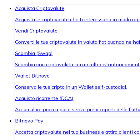
Acquista Criptovalute
Acquista le criptovalute che ti interessano in modo rapi
Vendi Criptovalute
Converti le tue criptovalute in valuta fiat quando ne ha
Scambia (Swap)
Scambia una criptovaluta con un'altra istantaneament
Wallet Bitnovo
Conserva le tue cripto in un Wallet self-custodial.
Acquisto ricorrente (DCA)
Accumulare poco a poco senza preoccuparti delle fluttu
Bitnovo Pay
Accetta criptovalute nel tuo business e attira clienti