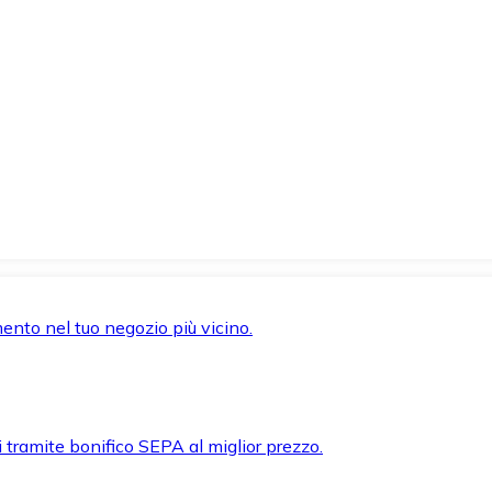
mento nel tuo negozio più vicino.
i tramite bonifico SEPA al miglior prezzo.