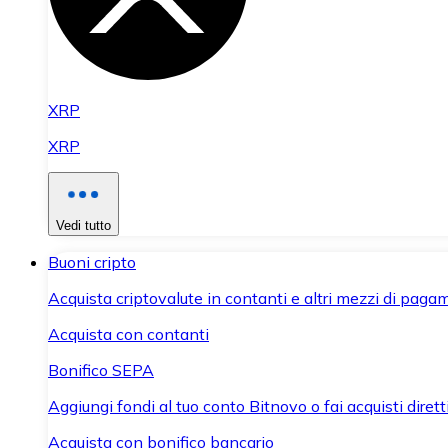
XRP
XRP
Vedi tutto
Buoni cripto
Acquista criptovalute in contanti e altri mezzi di paga
Acquista con contanti
Bonifico SEPA
Aggiungi fondi al tuo conto Bitnovo o fai acquisti dirett
Acquista con bonifico bancario