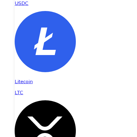
USDC
Litecoin
LTC