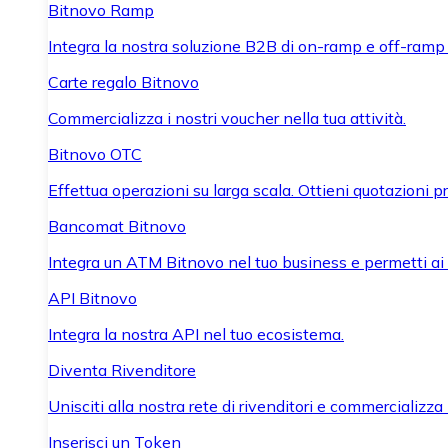
Bitnovo Ramp
Integra la nostra soluzione B2B di on-ramp e off-ramp
Carte regalo Bitnovo
Commercializza i nostri voucher nella tua attività.
Bitnovo OTC
Effettua operazioni su larga scala. Ottieni quotazioni 
Bancomat Bitnovo
Integra un ATM Bitnovo nel tuo business e permetti ai tu
API Bitnovo
Integra la nostra API nel tuo ecosistema.
Diventa Rivenditore
Unisciti alla nostra rete di rivenditori e commercializza i
Inserisci un Token