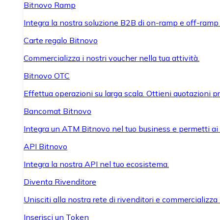
Bitnovo Ramp
Integra la nostra soluzione B2B di on-ramp e off-ramp
Carte regalo Bitnovo
Commercializza i nostri voucher nella tua attività.
Bitnovo OTC
Effettua operazioni su larga scala. Ottieni quotazioni 
Bancomat Bitnovo
Integra un ATM Bitnovo nel tuo business e permetti ai tu
API Bitnovo
Integra la nostra API nel tuo ecosistema.
Diventa Rivenditore
Unisciti alla nostra rete di rivenditori e commercializza i
Inserisci un Token