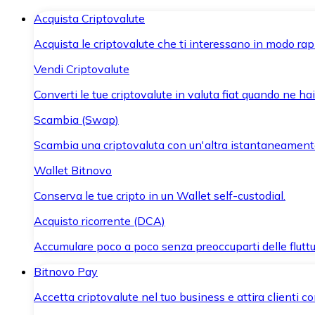
Acquista Criptovalute
Acquista le criptovalute che ti interessano in modo rapi
Vendi Criptovalute
Converti le tue criptovalute in valuta fiat quando ne ha
Scambia (Swap)
Scambia una criptovaluta con un'altra istantaneament
Wallet Bitnovo
Conserva le tue cripto in un Wallet self-custodial.
Acquisto ricorrente (DCA)
Accumulare poco a poco senza preoccuparti delle fluttu
Bitnovo Pay
Accetta criptovalute nel tuo business e attira clienti