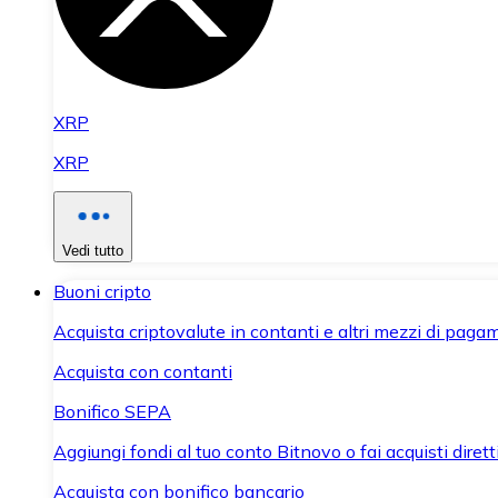
XRP
XRP
Vedi tutto
Buoni cripto
Acquista criptovalute in contanti e altri mezzi di paga
Acquista con contanti
Bonifico SEPA
Aggiungi fondi al tuo conto Bitnovo o fai acquisti dirett
Acquista con bonifico bancario