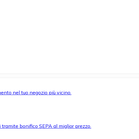
mento nel tuo negozio più vicino.
i tramite bonifico SEPA al miglior prezzo.