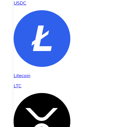
USDC
Litecoin
LTC