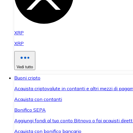
XRP
XRP
Vedi tutto
Buoni cripto
Acquista criptovalute in contanti e altri mezzi di paga
Acquista con contanti
Bonifico SEPA
Aggiungi fondi al tuo conto Bitnovo o fai acquisti dirett
Acquista con bonifico bancario