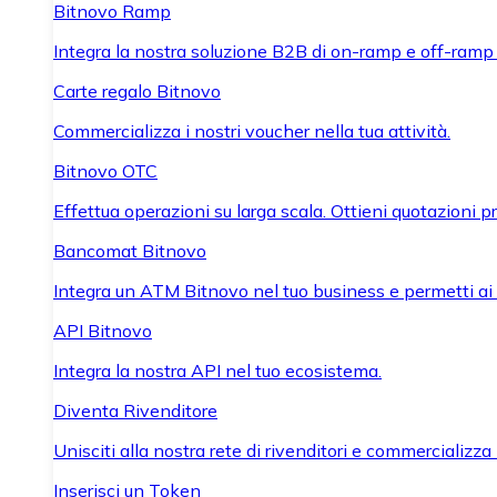
Bitnovo Ramp
Integra la nostra soluzione B2B di on-ramp e off-ramp
Carte regalo Bitnovo
Commercializza i nostri voucher nella tua attività.
Bitnovo OTC
Effettua operazioni su larga scala. Ottieni quotazioni 
Bancomat Bitnovo
Integra un ATM Bitnovo nel tuo business e permetti ai tu
API Bitnovo
Integra la nostra API nel tuo ecosistema.
Diventa Rivenditore
Unisciti alla nostra rete di rivenditori e commercializza i
Inserisci un Token