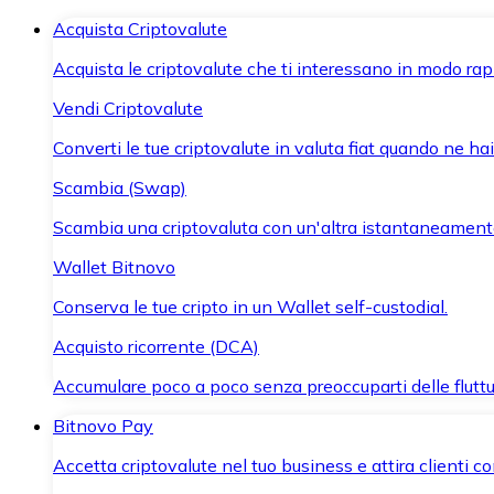
Acquista Criptovalute
Acquista le criptovalute che ti interessano in modo rapi
Vendi Criptovalute
Converti le tue criptovalute in valuta fiat quando ne ha
Scambia (Swap)
Scambia una criptovaluta con un'altra istantaneament
Wallet Bitnovo
Conserva le tue cripto in un Wallet self-custodial.
Acquisto ricorrente (DCA)
Accumulare poco a poco senza preoccuparti delle fluttu
Bitnovo Pay
Accetta criptovalute nel tuo business e attira clienti