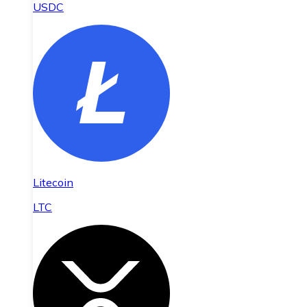
USDC
Litecoin
LTC