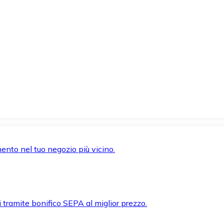
mento nel tuo negozio più vicino.
i tramite bonifico SEPA al miglior prezzo.