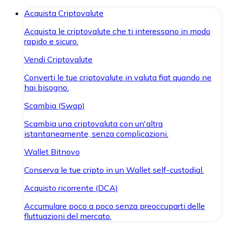
Acquista Criptovalute
Acquista le criptovalute che ti interessano in modo
rapido e sicuro.
Vendi Criptovalute
Converti le tue criptovalute in valuta fiat quando ne
hai bisogno.
Scambia (Swap)
Scambia una criptovaluta con un'altra
istantaneamente, senza complicazioni.
Wallet Bitnovo
Conserva le tue cripto in un Wallet self-custodial.
Acquisto ricorrente (DCA)
Accumulare poco a poco senza preoccuparti delle
fluttuazioni del mercato.