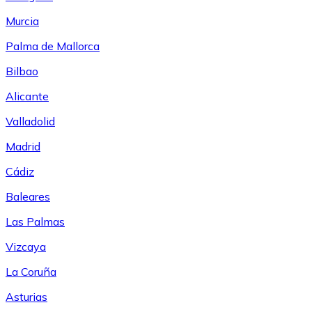
Murcia
Palma de Mallorca
Bilbao
Alicante
Valladolid
Madrid
Cádiz
Baleares
Las Palmas
Vizcaya
La Coruña
Asturias