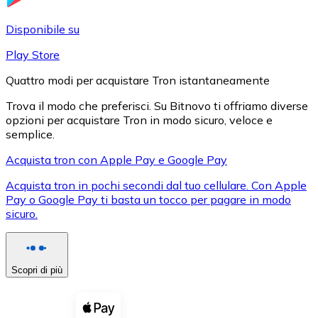
LTC
Disponibile su
Play Store
Quattro modi per acquistare Tron istantaneamente
Trova il modo che preferisci. Su Bitnovo ti offriamo diverse
opzioni per acquistare Tron in modo sicuro, veloce e
semplice.
Acquista tron con Apple Pay e Google Pay
Acquista tron in pochi secondi dal tuo cellulare. Con Apple
XRP
Pay o Google Pay ti basta un tocco per pagare in modo
sicuro.
XRP
Scopri di più
Vedi tutto
Buoni cripto