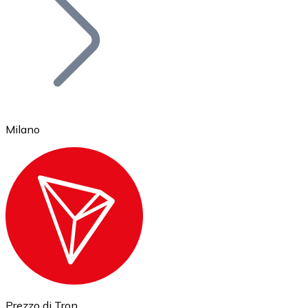
BTC
Milano
Ethereum
ETH
Prezzo di Tron