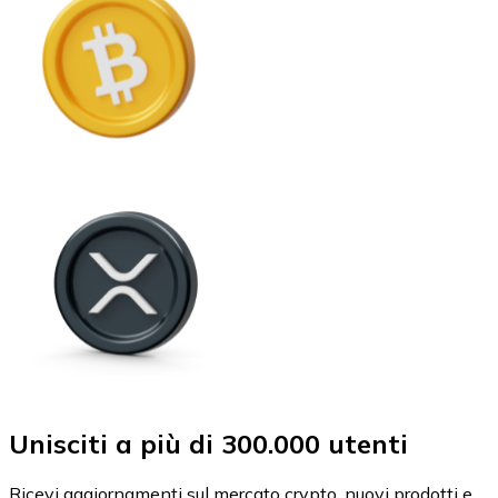
Unisciti a più di 300.000 utenti
Ricevi aggiornamenti sul mercato crypto, nuovi prodotti e