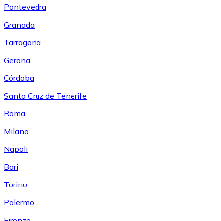
Pontevedra
Granada
Tarragona
Gerona
Córdoba
Santa Cruz de Tenerife
Roma
Milano
Napoli
Bari
Torino
Palermo
Firenze