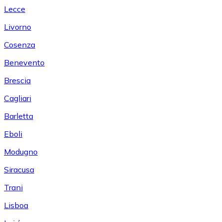
Lecce
Livorno
Cosenza
Benevento
Brescia
Cagliari
Barletta
Eboli
Modugno
Siracusa
Trani
Lisboa