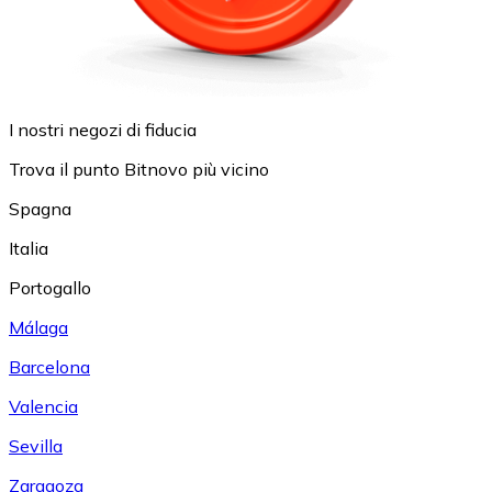
I nostri negozi di fiducia
Trova il punto Bitnovo più vicino
Spagna
Italia
Portogallo
Málaga
Barcelona
Valencia
Sevilla
Zaragoza