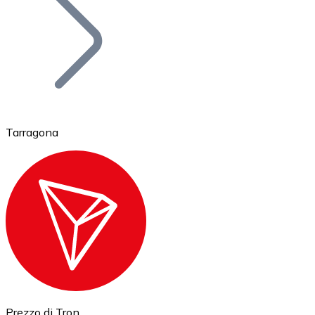
BTC
Tarragona
Ethereum
ETH
Prezzo di Tron