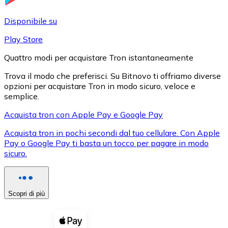
LTC
Disponibile su
Play Store
Quattro modi per acquistare Tron istantaneamente
Trova il modo che preferisci. Su Bitnovo ti offriamo diverse
opzioni per acquistare Tron in modo sicuro, veloce e
semplice.
Acquista tron con Apple Pay e Google Pay
Acquista tron in pochi secondi dal tuo cellulare. Con Apple
XRP
Pay o Google Pay ti basta un tocco per pagare in modo
sicuro.
XRP
Scopri di più
Vedi tutto
Buoni cripto