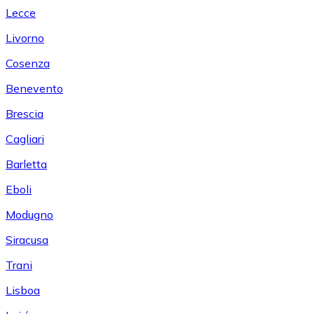
Lecce
Livorno
Cosenza
Benevento
Brescia
Cagliari
Barletta
Eboli
Modugno
Siracusa
Trani
Lisboa