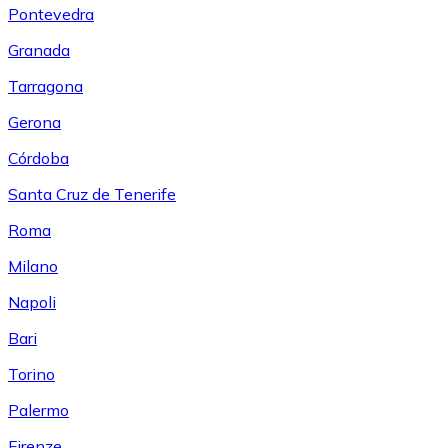
Pontevedra
Granada
Tarragona
Gerona
Córdoba
Santa Cruz de Tenerife
Roma
Milano
Napoli
Bari
Torino
Palermo
Firenze