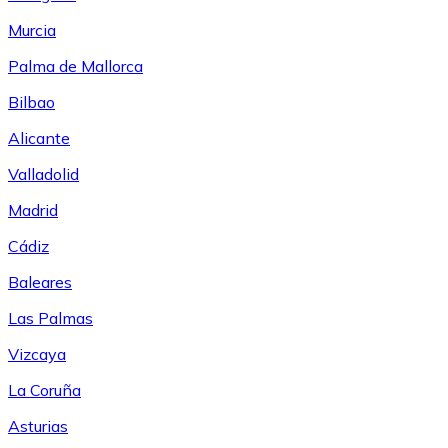
Murcia
Palma de Mallorca
Bilbao
Alicante
Valladolid
Madrid
Cádiz
Baleares
Las Palmas
Vizcaya
La Coruña
Asturias