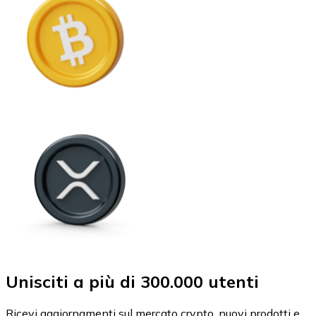
Unisciti a più di 300.000 utenti
Ricevi aggiornamenti sul mercato crypto, nuovi prodotti e