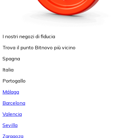
I nostri negozi di fiducia
Trova il punto Bitnovo più vicino
Spagna
Italia
Portogallo
Málaga
Barcelona
Valencia
Sevilla
Zaragoza