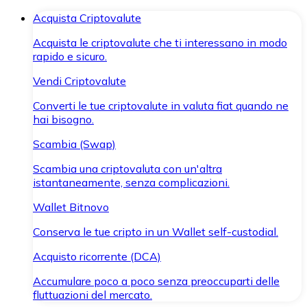
Acquista Criptovalute
Acquista le criptovalute che ti interessano in modo
rapido e sicuro.
Vendi Criptovalute
Converti le tue criptovalute in valuta fiat quando ne
hai bisogno.
Scambia (Swap)
Scambia una criptovaluta con un'altra
istantaneamente, senza complicazioni.
Wallet Bitnovo
Conserva le tue cripto in un Wallet self-custodial.
Acquisto ricorrente (DCA)
Accumulare poco a poco senza preoccuparti delle
fluttuazioni del mercato.