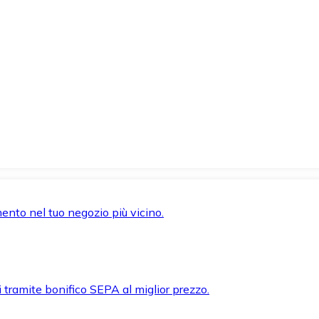
mento nel tuo negozio più vicino.
i tramite bonifico SEPA al miglior prezzo.