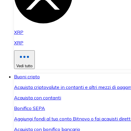
XRP
XRP
Vedi tutto
Buoni cripto
Acquista criptovalute in contanti e altri mezzi di paga
Acquista con contanti
Bonifico SEPA
Aggiungi fondi al tuo conto Bitnovo o fai acquisti dirett
Acquista con bonifico bancario