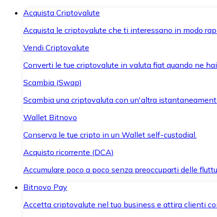
Acquista Criptovalute
Acquista le criptovalute che ti interessano in modo rapi
Vendi Criptovalute
Converti le tue criptovalute in valuta fiat quando ne ha
Scambia (Swap)
Scambia una criptovaluta con un'altra istantaneament
Wallet Bitnovo
Conserva le tue cripto in un Wallet self-custodial.
Acquisto ricorrente (DCA)
Accumulare poco a poco senza preoccuparti delle fluttu
Bitnovo Pay
Accetta criptovalute nel tuo business e attira clienti