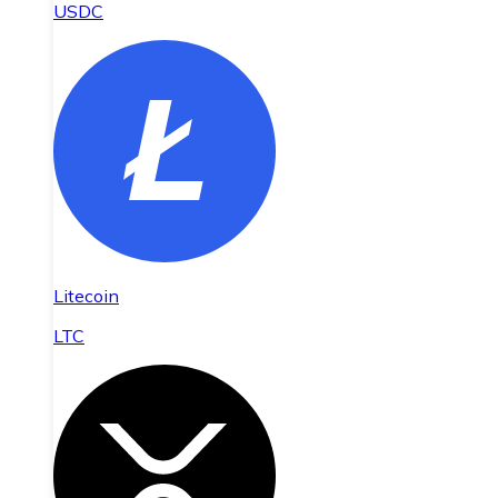
USDC
Litecoin
LTC