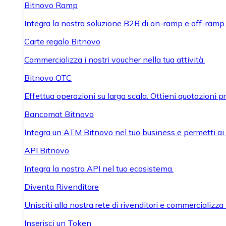
Bitnovo Ramp
Integra la nostra soluzione B2B di on-ramp e off-ramp
Carte regalo Bitnovo
Commercializza i nostri voucher nella tua attività.
Bitnovo OTC
Effettua operazioni su larga scala. Ottieni quotazioni 
Bancomat Bitnovo
Integra un ATM Bitnovo nel tuo business e permetti ai tu
API Bitnovo
Integra la nostra API nel tuo ecosistema.
Diventa Rivenditore
Unisciti alla nostra rete di rivenditori e commercializza i
Inserisci un Token