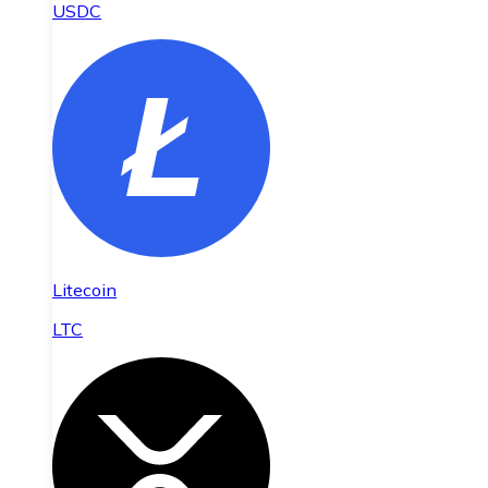
USDC
Litecoin
LTC