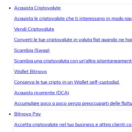
Acquista Criptovalute
Acquista le criptovalute che ti interessano in modo rapi
Vendi Criptovalute
Converti le tue criptovalute in valuta fiat quando ne ha
Scambia (Swap)
Scambia una criptovaluta con un'altra istantaneament
Wallet Bitnovo
Conserva le tue cripto in un Wallet self-custodial.
Acquisto ricorrente (DCA)
Accumulare poco a poco senza preoccuparti delle fluttu
Bitnovo Pay
Accetta criptovalute nel tuo business e attira clienti