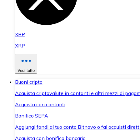
XRP
XRP
Vedi tutto
Buoni cripto
Acquista criptovalute in contanti e altri mezzi di paga
Acquista con contanti
Bonifico SEPA
Aggiungi fondi al tuo conto Bitnovo o fai acquisti dirett
Acquista con bonifico bancario