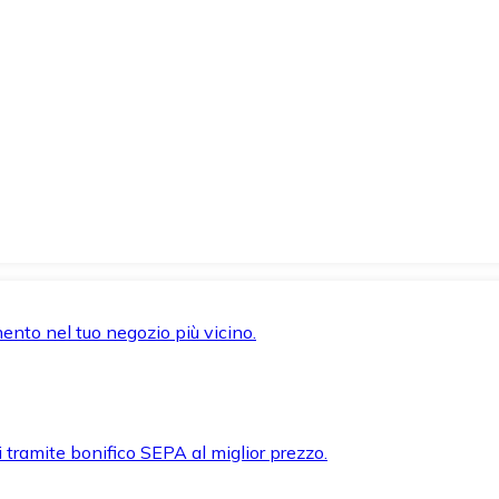
mento nel tuo negozio più vicino.
i tramite bonifico SEPA al miglior prezzo.