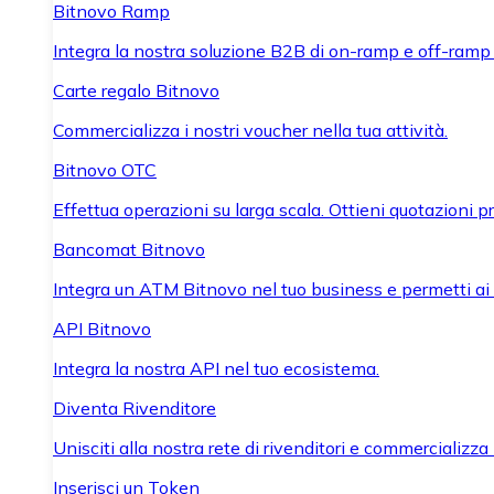
Bitnovo Ramp
Integra la nostra soluzione B2B di on-ramp e off-ramp
Carte regalo Bitnovo
Commercializza i nostri voucher nella tua attività.
Bitnovo OTC
Effettua operazioni su larga scala. Ottieni quotazioni 
Bancomat Bitnovo
Integra un ATM Bitnovo nel tuo business e permetti ai tu
API Bitnovo
Integra la nostra API nel tuo ecosistema.
Diventa Rivenditore
Unisciti alla nostra rete di rivenditori e commercializza i
Inserisci un Token