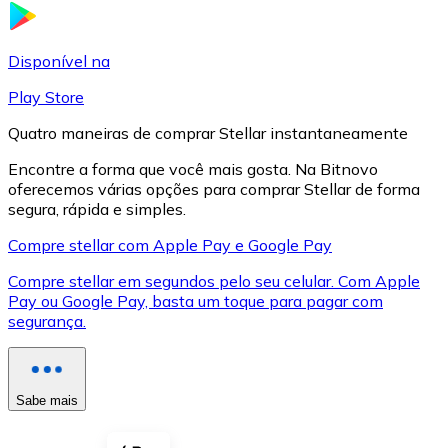
LTC
Disponível na
Play Store
Quatro maneiras de comprar Stellar instantaneamente
Encontre a forma que você mais gosta. Na Bitnovo
oferecemos várias opções para comprar Stellar de forma
segura, rápida e simples.
Compre stellar com Apple Pay e Google Pay
Compre stellar em segundos pelo seu celular. Com Apple
XRP
Pay ou Google Pay, basta um toque para pagar com
segurança.
XRP
Sabe mais
Ver tudo
Cupons cripto