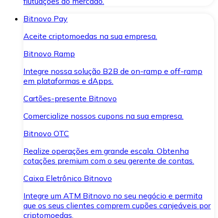
flutuações do mercado.
Bitnovo Pay
Aceite criptomoedas na sua empresa.
Bitnovo Ramp
Integre nossa solução B2B de on-ramp e off-ramp
em plataformas e dApps.
Cartões-presente Bitnovo
Comercialize nossos cupons na sua empresa.
Bitnovo OTC
Realize operações em grande escala. Obtenha
cotações premium com o seu gerente de contas.
Caixa Eletrônico Bitnovo
Integre um ATM Bitnovo no seu negócio e permita
que os seus clientes comprem cupões canjeáveis por
criptomoedas.