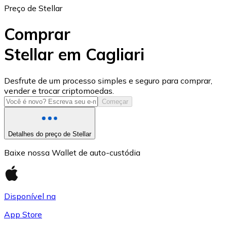
Preço de Stellar
Comprar
Stellar em Cagliari
USD Coin
Desfrute de um processo simples e seguro para comprar,
vender e trocar criptomoedas.
USDC
Começar
Detalhes do preço de Stellar
Baixe nossa Wallet de auto-custódia
Disponível na
App Store
Litecoin