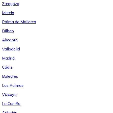
Zaragoza
Murcia
Palma de Mallorca
Bilbao
Alicante
Valladolid
Madrid
Cádiz
Baleares
Las Palmas
Vizcaya
La Coruña
Asturias