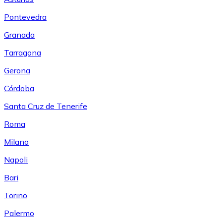
Pontevedra
Granada
Tarragona
Gerona
Córdoba
Santa Cruz de Tenerife
Roma
Milano
Napoli
Bari
Torino
Palermo