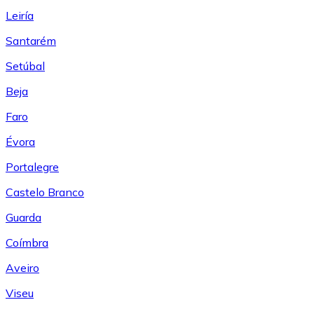
Leiría
Santarém
Setúbal
Beja
Faro
Évora
Portalegre
Castelo Branco
Guarda
Coímbra
Aveiro
Viseu