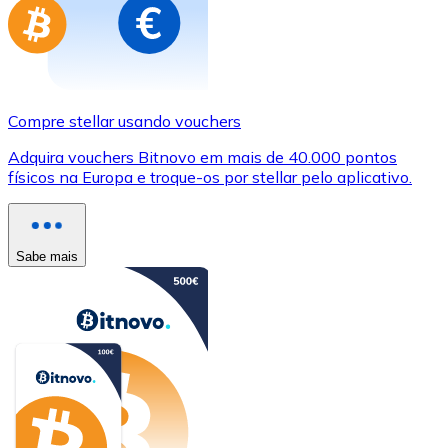
Compre stellar usando vouchers
Adquira vouchers Bitnovo em mais de 40.000 pontos
físicos na Europa e troque-os por stellar pelo aplicativo.
Sabe mais