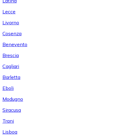
Latina
Lecce
Livorno
Cosenza
Benevento
Brescia
Cagliari
Barletta
Eboli
Modugno
Siracusa
Trani
Lisboa