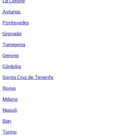
La Coruña
Asturias
Pontevedra
Granada
Tarragona
Gerona
Córdoba
Santa Cruz de Tenerife
Roma
Milano
Napoli
Bari
Torino