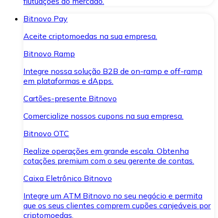
flutuações do mercado.
Bitnovo Pay
Aceite criptomoedas na sua empresa.
Bitnovo Ramp
Integre nossa solução B2B de on-ramp e off-ramp
em plataformas e dApps.
Cartões-presente Bitnovo
Comercialize nossos cupons na sua empresa.
Bitnovo OTC
Realize operações em grande escala. Obtenha
cotações premium com o seu gerente de contas.
Caixa Eletrônico Bitnovo
Integre um ATM Bitnovo no seu negócio e permita
que os seus clientes comprem cupões canjeáveis por
criptomoedas.