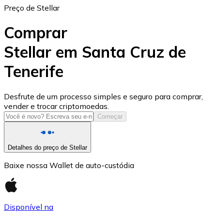
Preço de Stellar
Comprar
Stellar em Santa Cruz de
Tenerife
USD Coin
USDC
Desfrute de um processo simples e seguro para comprar,
vender e trocar criptomoedas.
Começar
Detalhes do preço de Stellar
Baixe nossa Wallet de auto-custódia
Disponível na
Litecoin