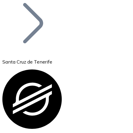
Bitcoin
BTC
Santa Cruz de Tenerife
Ethereum
ETH