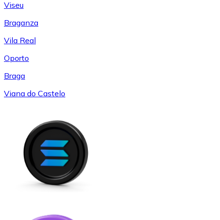
Viseu
Braganza
Vila Real
Oporto
Braga
Viana do Castelo