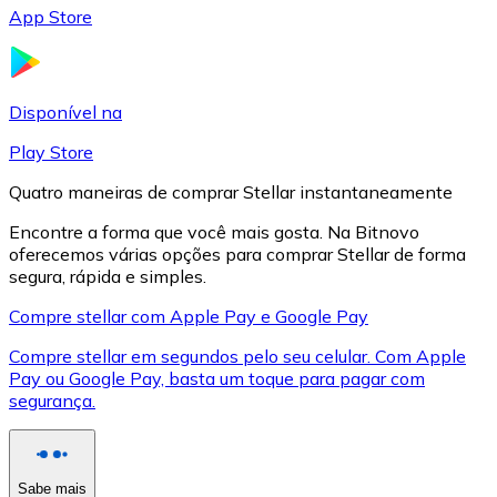
App Store
LTC
Disponível na
Play Store
Quatro maneiras de comprar Stellar instantaneamente
Encontre a forma que você mais gosta. Na Bitnovo
oferecemos várias opções para comprar Stellar de forma
segura, rápida e simples.
Compre stellar com Apple Pay e Google Pay
XRP
Compre stellar em segundos pelo seu celular. Com Apple
XRP
Pay ou Google Pay, basta um toque para pagar com
segurança.
Ver tudo
Cupons cripto
Sabe mais