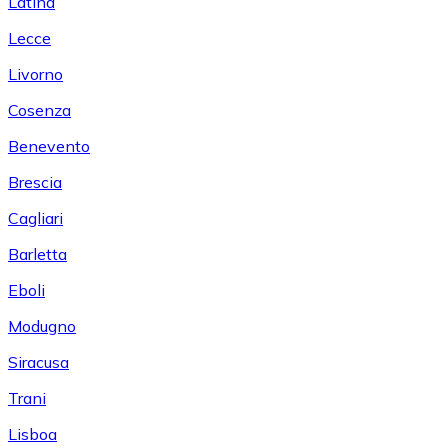
Latina
Lecce
Livorno
Cosenza
Benevento
Brescia
Cagliari
Barletta
Eboli
Modugno
Siracusa
Trani
Lisboa