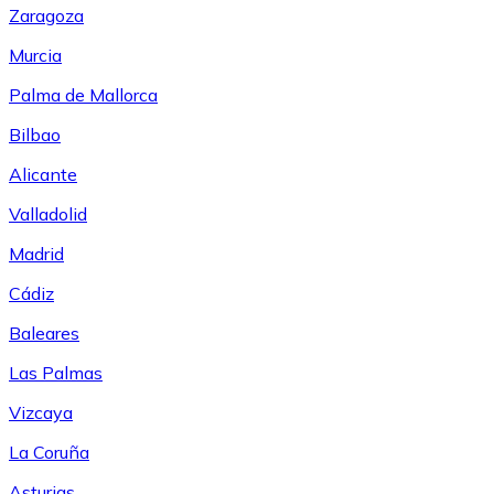
Zaragoza
Murcia
Palma de Mallorca
Bilbao
Alicante
Valladolid
Madrid
Cádiz
Baleares
Las Palmas
Vizcaya
La Coruña
Asturias