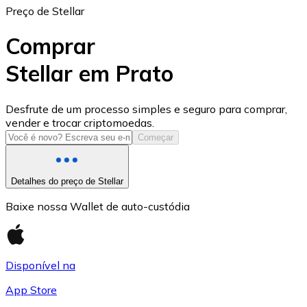
Preço de Stellar
Comprar
Stellar em Prato
USD Coin
Desfrute de um processo simples e seguro para comprar,
vender e trocar criptomoedas.
USDC
Começar
Detalhes do preço de Stellar
Baixe nossa Wallet de auto-custódia
Disponível na
App Store
Litecoin