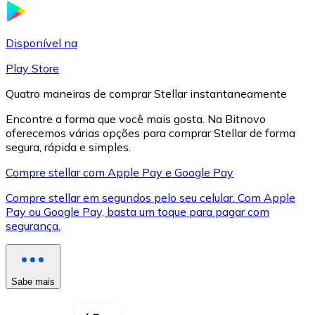
LTC
Disponível na
Play Store
Quatro maneiras de comprar Stellar instantaneamente
Encontre a forma que você mais gosta. Na Bitnovo
oferecemos várias opções para comprar Stellar de forma
segura, rápida e simples.
Compre stellar com Apple Pay e Google Pay
Compre stellar em segundos pelo seu celular. Com Apple
XRP
Pay ou Google Pay, basta um toque para pagar com
segurança.
XRP
Sabe mais
Ver tudo
Cupons cripto