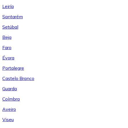
Leiría
Santarém
Setúbal
Beja
Faro
Évora
Portalegre
Castelo Branco
Guarda
Coímbra
Aveiro
Viseu