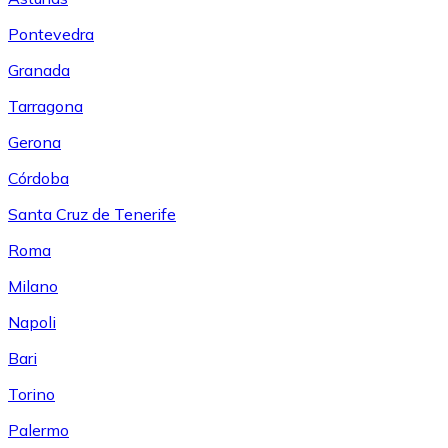
Pontevedra
Granada
Tarragona
Gerona
Córdoba
Santa Cruz de Tenerife
Roma
Milano
Napoli
Bari
Torino
Palermo