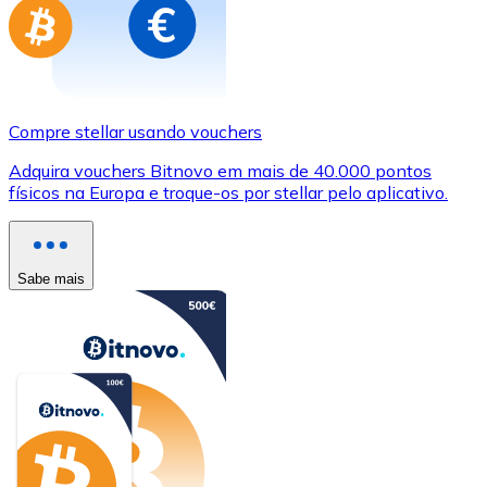
Compre stellar usando vouchers
Adquira vouchers Bitnovo em mais de 40.000 pontos
físicos na Europa e troque-os por stellar pelo aplicativo.
Sabe mais