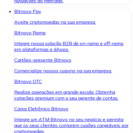
flutuações do mercado.
Bitnovo Pay
Aceite criptomoedas na sua empresa.
Bitnovo Ramp
Integre nossa solução B2B de on-ramp e off-ramp
em plataformas e dApps.
Cartões-presente Bitnovo
Comercialize nossos cupons na sua empresa.
Bitnovo OTC
Realize operações em grande escala. Obtenha
cotações premium com o seu gerente de contas.
Caixa Eletrônico Bitnovo
Integre um ATM Bitnovo no seu negócio e permita
que os seus clientes comprem cupões canjeáveis por
criptomoedas.