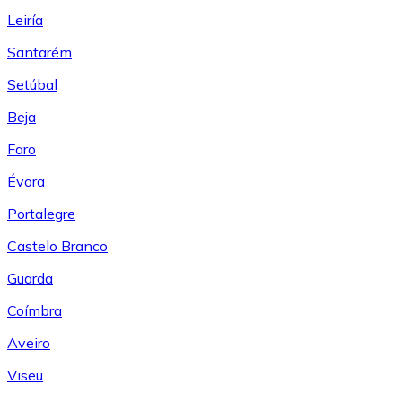
Leiría
Santarém
Setúbal
Beja
Faro
Évora
Portalegre
Castelo Branco
Guarda
Coímbra
Aveiro
Viseu