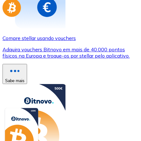
Compre stellar usando vouchers
Adquira vouchers Bitnovo em mais de 40.000 pontos
físicos na Europa e troque-os por stellar pelo aplicativo.
Sabe mais