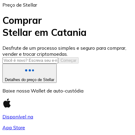
Preço de Stellar
Comprar
Stellar em Catania
USD Coin
Desfrute de um processo simples e seguro para comprar,
vender e trocar criptomoedas.
USDC
Começar
Detalhes do preço de Stellar
Baixe nossa Wallet de auto-custódia
Disponível na
App Store
Litecoin