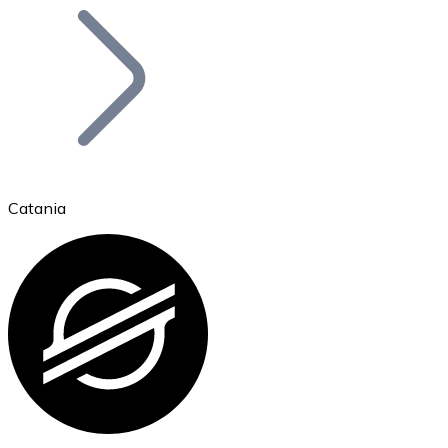
Bitcoin
BTC
Catania
Ethereum
ETH