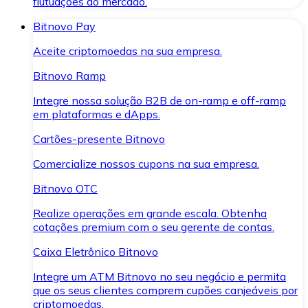
flutuações do mercado.
Bitnovo Pay
Aceite criptomoedas na sua empresa.
Bitnovo Ramp
Integre nossa solução B2B de on-ramp e off-ramp
em plataformas e dApps.
Cartões-presente Bitnovo
Comercialize nossos cupons na sua empresa.
Bitnovo OTC
Realize operações em grande escala. Obtenha
cotações premium com o seu gerente de contas.
Caixa Eletrônico Bitnovo
Integre um ATM Bitnovo no seu negócio e permita
que os seus clientes comprem cupões canjeáveis por
criptomoedas.