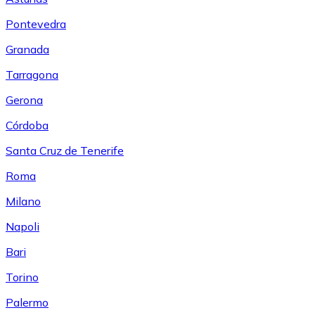
Pontevedra
Granada
Tarragona
Gerona
Córdoba
Santa Cruz de Tenerife
Roma
Milano
Napoli
Bari
Torino
Palermo