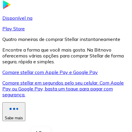
LTC
Disponível na
Play Store
Quatro maneiras de comprar Stellar instantaneamente
Encontre a forma que você mais gosta. Na Bitnovo
oferecemos várias opções para comprar Stellar de forma
segura, rápida e simples.
Compre stellar com Apple Pay e Google Pay
Compre stellar em segundos pelo seu celular. Com Apple
XRP
Pay ou Google Pay, basta um toque para pagar com
segurança.
XRP
Sabe mais
Ver tudo
Cupons cripto