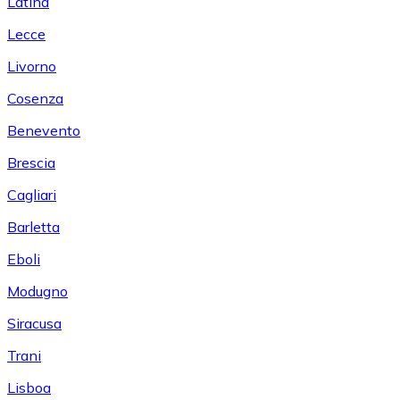
Latina
Lecce
Livorno
Cosenza
Benevento
Brescia
Cagliari
Barletta
Eboli
Modugno
Siracusa
Trani
Lisboa