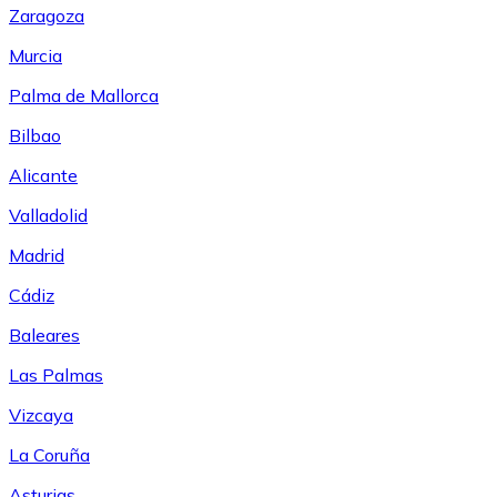
Zaragoza
Murcia
Palma de Mallorca
Bilbao
Alicante
Valladolid
Madrid
Cádiz
Baleares
Las Palmas
Vizcaya
La Coruña
Asturias