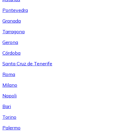
Pontevedra
Granada
Tarragona
Gerona
Córdoba
Santa Cruz de Tenerife
Roma
Milano
Napoli
Bari
Torino
Palermo