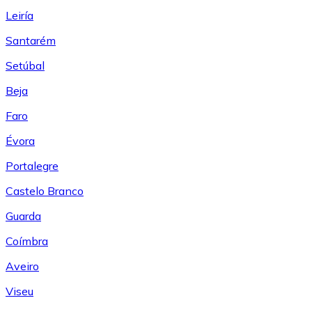
Leiría
Santarém
Setúbal
Beja
Faro
Évora
Portalegre
Castelo Branco
Guarda
Coímbra
Aveiro
Viseu