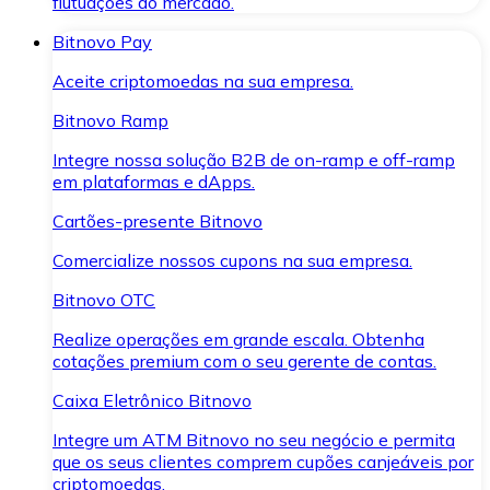
flutuações do mercado.
Bitnovo Pay
Aceite criptomoedas na sua empresa.
Bitnovo Ramp
Integre nossa solução B2B de on-ramp e off-ramp
em plataformas e dApps.
Cartões-presente Bitnovo
Comercialize nossos cupons na sua empresa.
Bitnovo OTC
Realize operações em grande escala. Obtenha
cotações premium com o seu gerente de contas.
Caixa Eletrônico Bitnovo
Integre um ATM Bitnovo no seu negócio e permita
que os seus clientes comprem cupões canjeáveis por
criptomoedas.