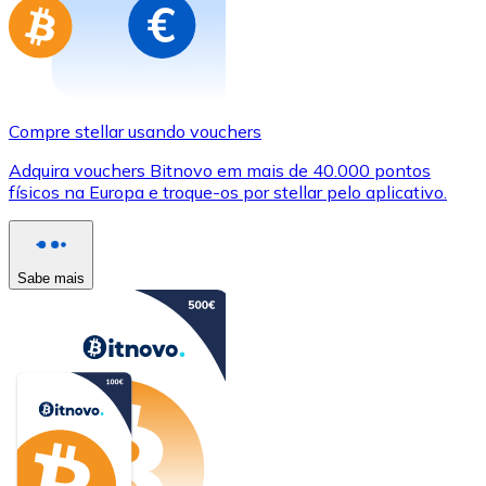
Compre stellar usando vouchers
Adquira vouchers Bitnovo em mais de 40.000 pontos
físicos na Europa e troque-os por stellar pelo aplicativo.
Sabe mais