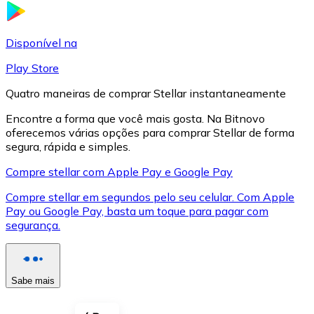
LTC
Disponível na
Play Store
Quatro maneiras de comprar Stellar instantaneamente
Encontre a forma que você mais gosta. Na Bitnovo
oferecemos várias opções para comprar Stellar de forma
segura, rápida e simples.
Compre stellar com Apple Pay e Google Pay
Compre stellar em segundos pelo seu celular. Com Apple
XRP
Pay ou Google Pay, basta um toque para pagar com
segurança.
XRP
Sabe mais
Ver tudo
Cupons cripto