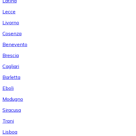
Latina
Lecce
Livorno
Cosenza
Benevento
Brescia
Cagliari
Barletta
Eboli
Modugno
Siracusa
Trani
Lisboa