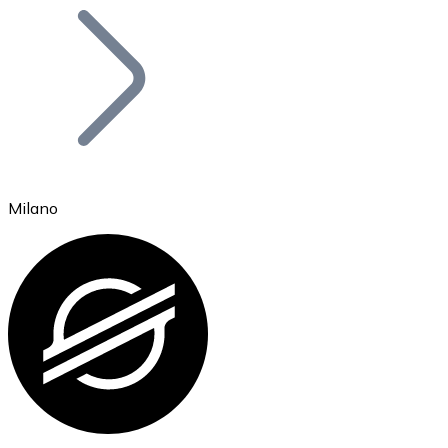
Bitcoin
BTC
Milano
Ethereum
ETH