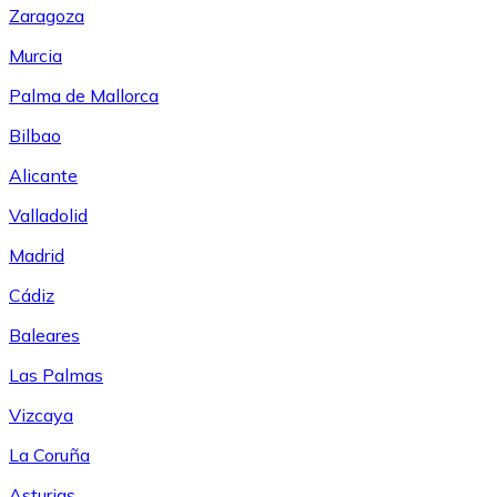
Zaragoza
Murcia
Palma de Mallorca
Bilbao
Alicante
Valladolid
Madrid
Cádiz
Baleares
Las Palmas
Vizcaya
La Coruña
Asturias