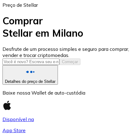
Preço de Stellar
Comprar
Stellar em Milano
USD Coin
Desfrute de um processo simples e seguro para comprar,
vender e trocar criptomoedas.
USDC
Começar
Detalhes do preço de Stellar
Baixe nossa Wallet de auto-custódia
Disponível na
App Store
Litecoin