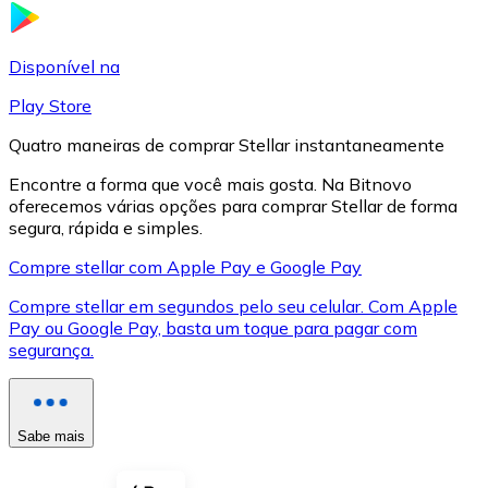
LTC
Disponível na
Play Store
Quatro maneiras de comprar Stellar instantaneamente
Encontre a forma que você mais gosta. Na Bitnovo
oferecemos várias opções para comprar Stellar de forma
segura, rápida e simples.
Compre stellar com Apple Pay e Google Pay
Compre stellar em segundos pelo seu celular. Com Apple
XRP
Pay ou Google Pay, basta um toque para pagar com
segurança.
XRP
Sabe mais
Ver tudo
Cupons cripto