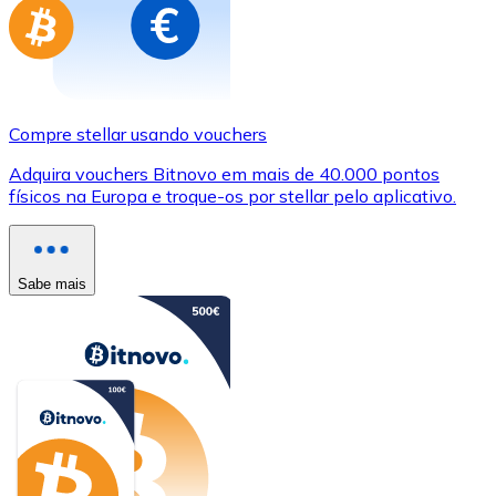
Compre stellar usando vouchers
Adquira vouchers Bitnovo em mais de 40.000 pontos
físicos na Europa e troque-os por stellar pelo aplicativo.
Sabe mais