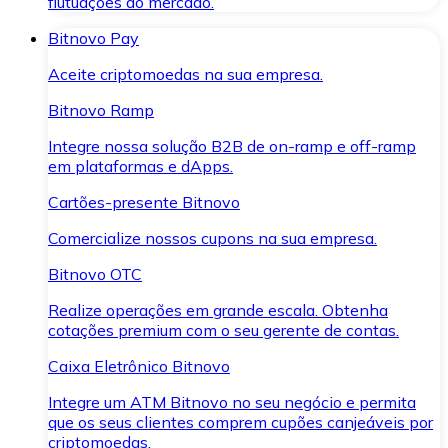
flutuações do mercado.
Bitnovo Pay
Aceite criptomoedas na sua empresa.
Bitnovo Ramp
Integre nossa solução B2B de on-ramp e off-ramp
em plataformas e dApps.
Cartões-presente Bitnovo
Comercialize nossos cupons na sua empresa.
Bitnovo OTC
Realize operações em grande escala. Obtenha
cotações premium com o seu gerente de contas.
Caixa Eletrônico Bitnovo
Integre um ATM Bitnovo no seu negócio e permita
que os seus clientes comprem cupões canjeáveis por
criptomoedas.