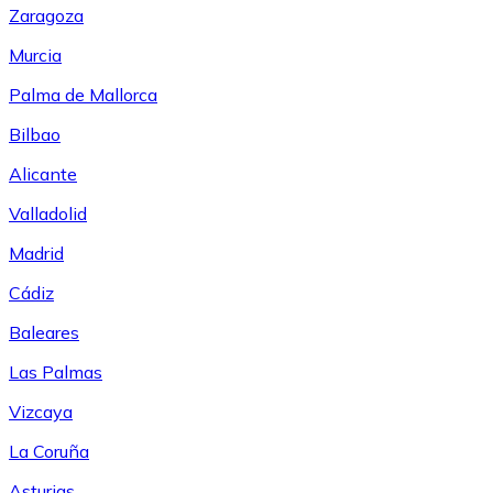
Zaragoza
Murcia
Palma de Mallorca
Bilbao
Alicante
Valladolid
Madrid
Cádiz
Baleares
Las Palmas
Vizcaya
La Coruña
Asturias