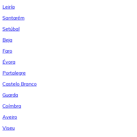
Leiría
Santarém
Setúbal
Beja
Faro
Évora
Portalegre
Castelo Branco
Guarda
Coímbra
Aveiro
Viseu