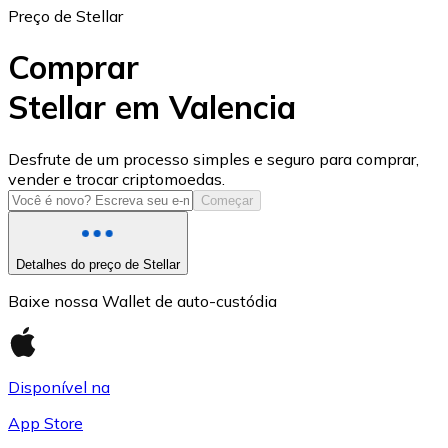
Preço de Stellar
Comprar
Stellar em Valencia
USD Coin
Desfrute de um processo simples e seguro para comprar,
vender e trocar criptomoedas.
USDC
Começar
Detalhes do preço de Stellar
Baixe nossa Wallet de auto-custódia
Disponível na
App Store
Litecoin