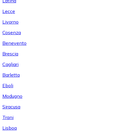
Latina
Lecce
Livorno
Cosenza
Benevento
Brescia
Cagliari
Barletta
Eboli
Modugno
Siracusa
Trani
Lisboa