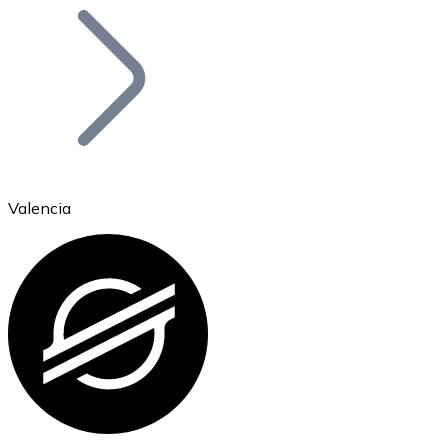
Bitcoin
BTC
Valencia
Ethereum
ETH