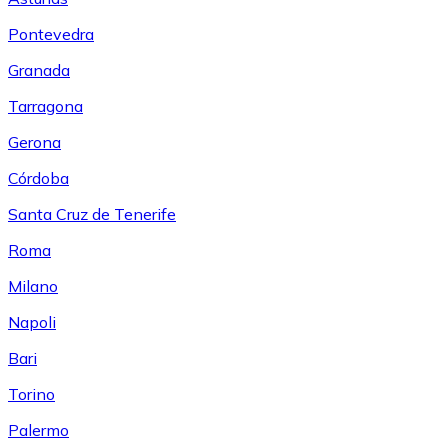
Pontevedra
Granada
Tarragona
Gerona
Córdoba
Santa Cruz de Tenerife
Roma
Milano
Napoli
Bari
Torino
Palermo