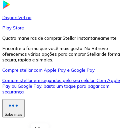
LTC
Disponível na
Play Store
Quatro maneiras de comprar Stellar instantaneamente
Encontre a forma que você mais gosta. Na Bitnovo
oferecemos várias opções para comprar Stellar de forma
segura, rápida e simples.
Compre stellar com Apple Pay e Google Pay
Compre stellar em segundos pelo seu celular. Com Apple
XRP
Pay ou Google Pay, basta um toque para pagar com
segurança.
XRP
Sabe mais
Ver tudo
Cupons cripto