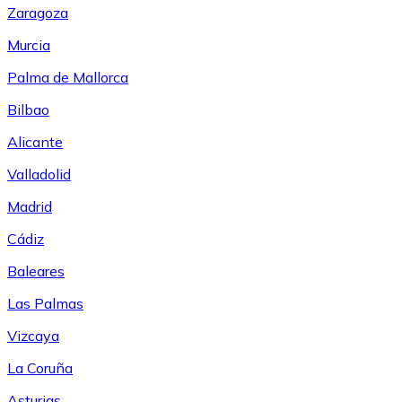
Zaragoza
Murcia
Palma de Mallorca
Bilbao
Alicante
Valladolid
Madrid
Cádiz
Baleares
Las Palmas
Vizcaya
La Coruña
Asturias