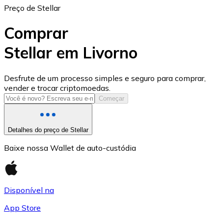
Preço de Stellar
Comprar
Stellar em Livorno
USD Coin
Desfrute de um processo simples e seguro para comprar,
vender e trocar criptomoedas.
USDC
Começar
Detalhes do preço de Stellar
Baixe nossa Wallet de auto-custódia
Disponível na
App Store
Litecoin