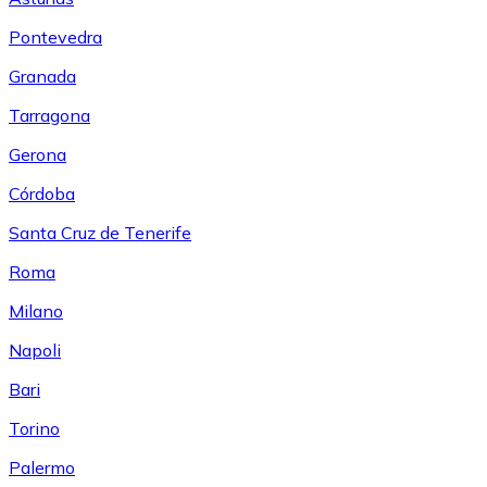
Pontevedra
Granada
Tarragona
Gerona
Córdoba
Santa Cruz de Tenerife
Roma
Milano
Napoli
Bari
Torino
Palermo