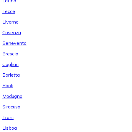
Latina
Lecce
Livorno
Cosenza
Benevento
Brescia
Cagliari
Barletta
Eboli
Modugno
Siracusa
Trani
Lisboa