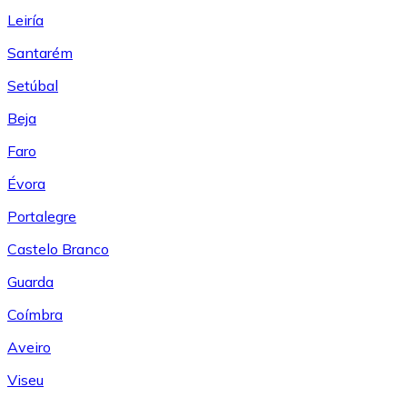
Leiría
Santarém
Setúbal
Beja
Faro
Évora
Portalegre
Castelo Branco
Guarda
Coímbra
Aveiro
Viseu