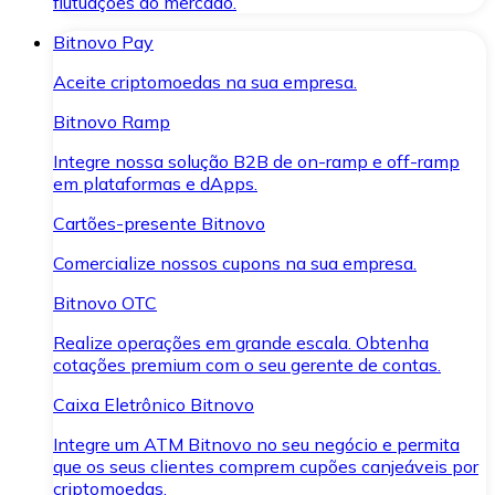
flutuações do mercado.
Bitnovo Pay
Aceite criptomoedas na sua empresa.
Bitnovo Ramp
Integre nossa solução B2B de on-ramp e off-ramp
em plataformas e dApps.
Cartões-presente Bitnovo
Comercialize nossos cupons na sua empresa.
Bitnovo OTC
Realize operações em grande escala. Obtenha
cotações premium com o seu gerente de contas.
Caixa Eletrônico Bitnovo
Integre um ATM Bitnovo no seu negócio e permita
que os seus clientes comprem cupões canjeáveis por
criptomoedas.