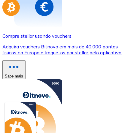
Compre stellar usando vouchers
Adquira vouchers Bitnovo em mais de 40.000 pontos
físicos na Europa e troque-os por stellar pelo aplicativo.
Sabe mais