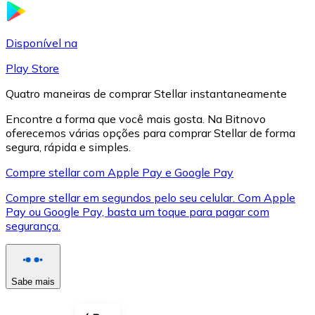
LTC
Disponível na
Play Store
Quatro maneiras de comprar Stellar instantaneamente
Encontre a forma que você mais gosta. Na Bitnovo
oferecemos várias opções para comprar Stellar de forma
segura, rápida e simples.
Compre stellar com Apple Pay e Google Pay
Compre stellar em segundos pelo seu celular. Com Apple
XRP
Pay ou Google Pay, basta um toque para pagar com
segurança.
XRP
Sabe mais
Ver tudo
Cupons cripto