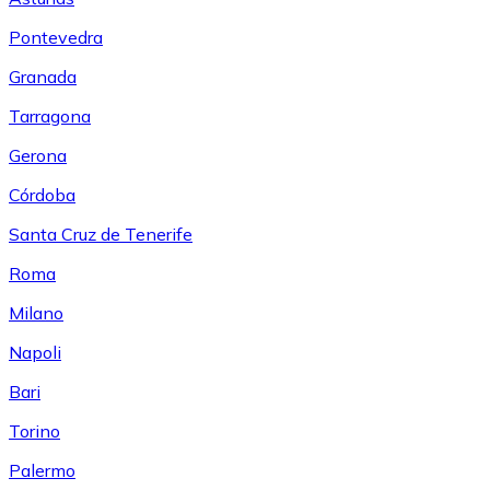
Pontevedra
Granada
Tarragona
Gerona
Córdoba
Santa Cruz de Tenerife
Roma
Milano
Napoli
Bari
Torino
Palermo