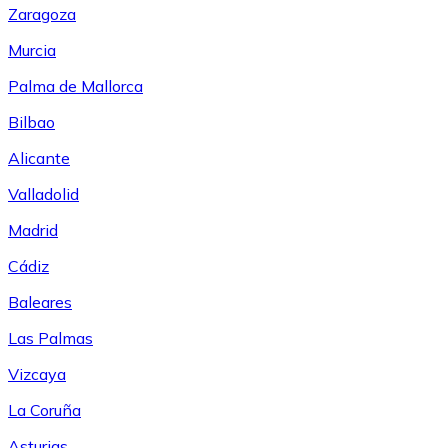
Zaragoza
Murcia
Palma de Mallorca
Bilbao
Alicante
Valladolid
Madrid
Cádiz
Baleares
Las Palmas
Vizcaya
La Coruña
Asturias