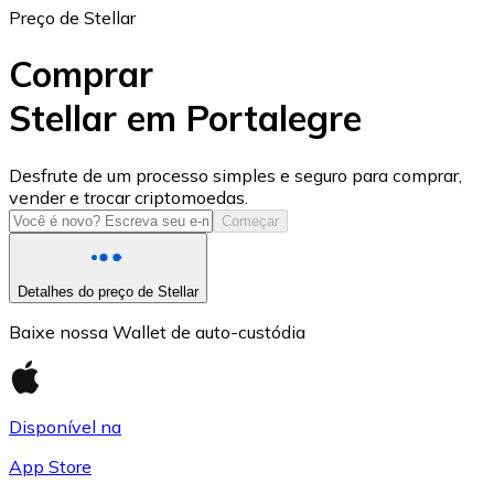
Preço de Stellar
Comprar
Stellar em Portalegre
USD Coin
Desfrute de um processo simples e seguro para comprar,
vender e trocar criptomoedas.
USDC
Começar
Detalhes do preço de Stellar
Baixe nossa Wallet de auto-custódia
Disponível na
App Store
Litecoin