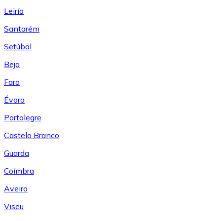
Leiría
Santarém
Setúbal
Beja
Faro
Évora
Portalegre
Castelo Branco
Guarda
Coímbra
Aveiro
Viseu