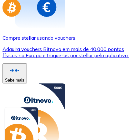
Compre stellar usando vouchers
Adquira vouchers Bitnovo em mais de 40.000 pontos
físicos na Europa e troque-os por stellar pelo aplicativo.
Sabe mais