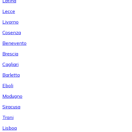
Latina
Lecce
Livorno
Cosenza
Benevento
Brescia
Cagliari
Barletta
Eboli
Modugno
Siracusa
Trani
Lisboa