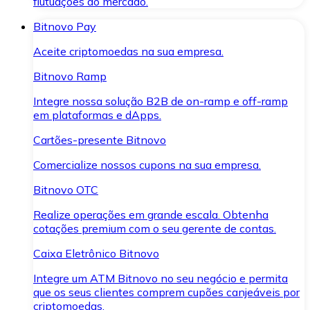
flutuações do mercado.
Bitnovo Pay
Aceite criptomoedas na sua empresa.
Bitnovo Ramp
Integre nossa solução B2B de on-ramp e off-ramp
em plataformas e dApps.
Cartões-presente Bitnovo
Comercialize nossos cupons na sua empresa.
Bitnovo OTC
Realize operações em grande escala. Obtenha
cotações premium com o seu gerente de contas.
Caixa Eletrônico Bitnovo
Integre um ATM Bitnovo no seu negócio e permita
que os seus clientes comprem cupões canjeáveis por
criptomoedas.