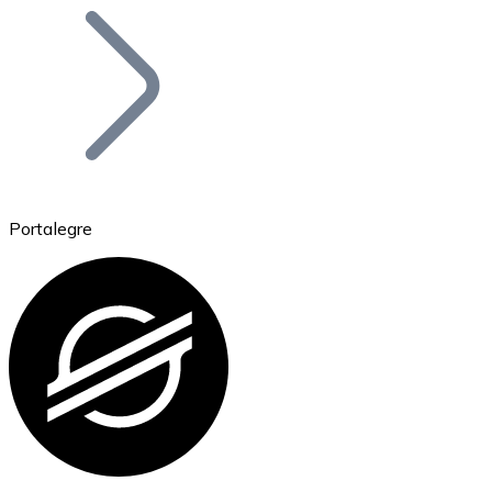
Bitcoin
BTC
Portalegre
Ethereum
ETH