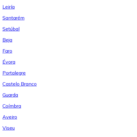
Leiría
Santarém
Setúbal
Beja
Faro
Évora
Portalegre
Castelo Branco
Guarda
Coímbra
Aveiro
Viseu