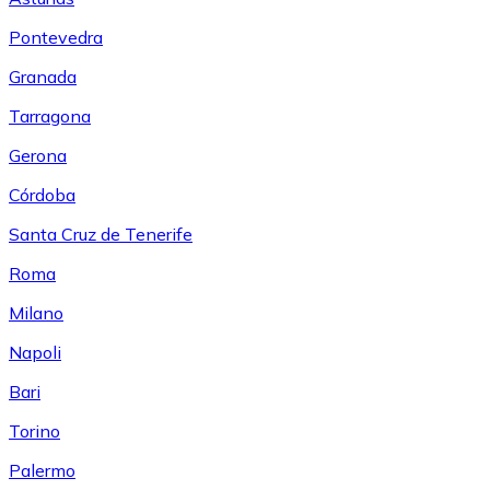
Pontevedra
Granada
Tarragona
Gerona
Córdoba
Santa Cruz de Tenerife
Roma
Milano
Napoli
Bari
Torino
Palermo