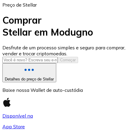
Preço de Stellar
Comprar
Stellar em Modugno
USD Coin
Desfrute de um processo simples e seguro para comprar,
vender e trocar criptomoedas.
USDC
Começar
Detalhes do preço de Stellar
Baixe nossa Wallet de auto-custódia
Disponível na
App Store
Litecoin