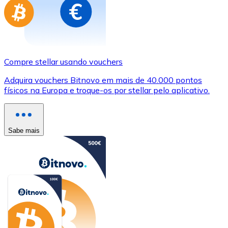
Compre stellar usando vouchers
Adquira vouchers Bitnovo em mais de 40.000 pontos
físicos na Europa e troque-os por stellar pelo aplicativo.
Sabe mais