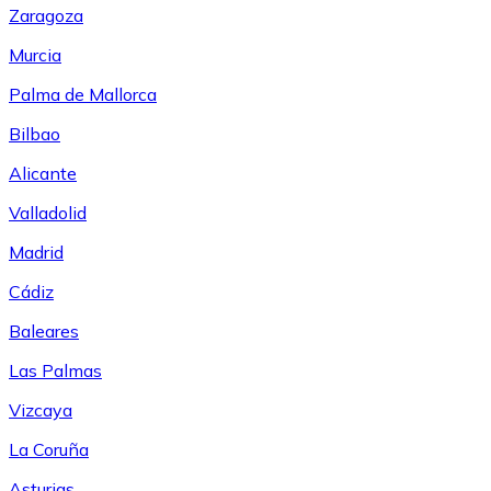
Zaragoza
Murcia
Palma de Mallorca
Bilbao
Alicante
Valladolid
Madrid
Cádiz
Baleares
Las Palmas
Vizcaya
La Coruña
Asturias