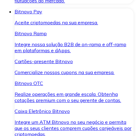
flutuações do mercado.
Bitnovo Pay
Aceite criptomoedas na sua empresa.
Bitnovo Ramp
Integre nossa solução B2B de on-ramp e off-ramp
em plataformas e dApps.
Cartões-presente Bitnovo
Comercialize nossos cupons na sua empresa.
Bitnovo OTC
Realize operações em grande escala. Obtenha
cotações premium com o seu gerente de contas.
Caixa Eletrônico Bitnovo
Integre um ATM Bitnovo no seu negócio e permita
que os seus clientes comprem cupões canjeáveis por
criptomoedas.