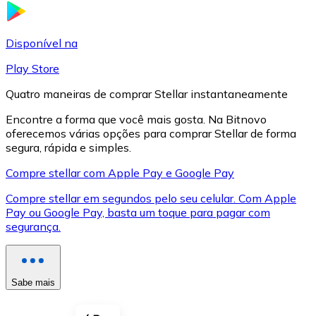
LTC
Disponível na
Play Store
Quatro maneiras de comprar Stellar instantaneamente
Encontre a forma que você mais gosta. Na Bitnovo
oferecemos várias opções para comprar Stellar de forma
segura, rápida e simples.
Compre stellar com Apple Pay e Google Pay
Compre stellar em segundos pelo seu celular. Com Apple
XRP
Pay ou Google Pay, basta um toque para pagar com
segurança.
XRP
Sabe mais
Ver tudo
Cupons cripto