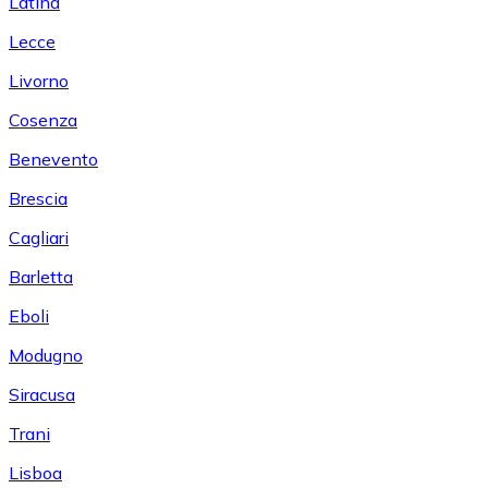
Latina
Lecce
Livorno
Cosenza
Benevento
Brescia
Cagliari
Barletta
Eboli
Modugno
Siracusa
Trani
Lisboa