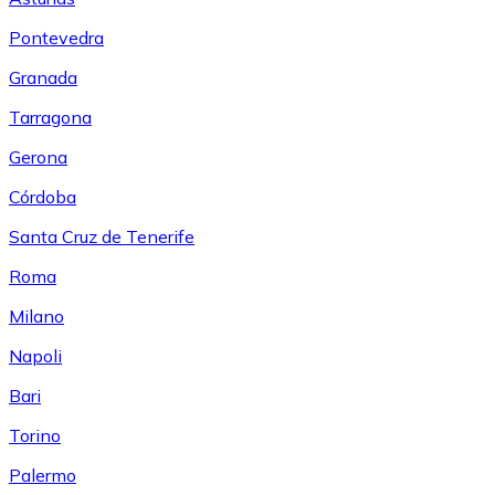
Pontevedra
Granada
Tarragona
Gerona
Córdoba
Santa Cruz de Tenerife
Roma
Milano
Napoli
Bari
Torino
Palermo