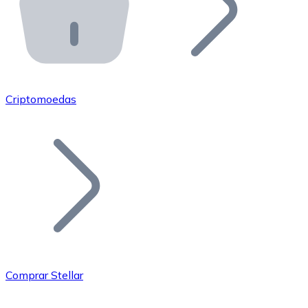
API Bitnovo
Integre nossa API no seu ecossistema.
Tornar-se Revendedor
Junte-se à nossa rede de revendedores e comercialize 
Criptomoedas
Adicionar um Token
Adicione o token do seu projeto ao nosso serviço de c
Comprar Stellar