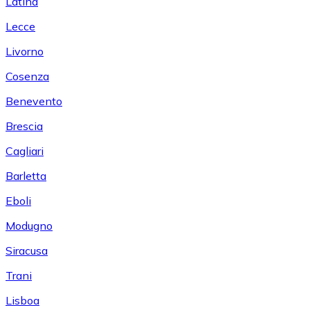
Latina
Lecce
Livorno
Cosenza
Benevento
Brescia
Cagliari
Barletta
Eboli
Modugno
Siracusa
Trani
Lisboa