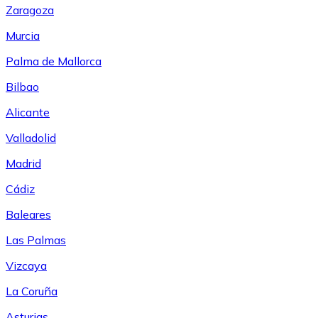
Zaragoza
Murcia
Palma de Mallorca
Bilbao
Alicante
Valladolid
Madrid
Cádiz
Baleares
Las Palmas
Vizcaya
La Coruña
Asturias