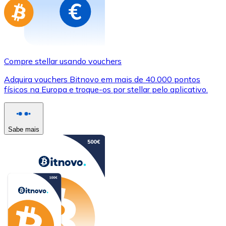
Compre stellar usando vouchers
Adquira vouchers Bitnovo em mais de 40.000 pontos
físicos na Europa e troque-os por stellar pelo aplicativo.
Sabe mais