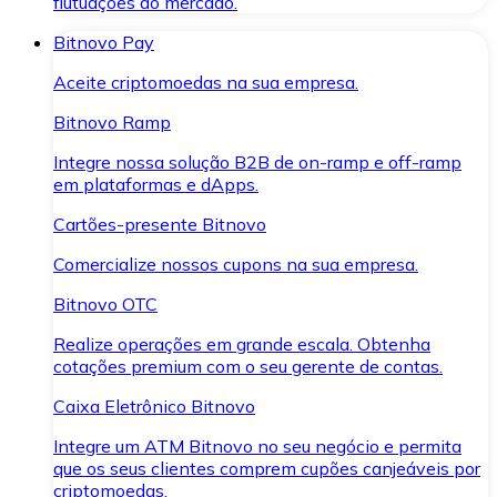
flutuações do mercado.
Bitnovo Pay
Aceite criptomoedas na sua empresa.
Bitnovo Ramp
Integre nossa solução B2B de on-ramp e off-ramp
em plataformas e dApps.
Cartões-presente Bitnovo
Comercialize nossos cupons na sua empresa.
Bitnovo OTC
Realize operações em grande escala. Obtenha
cotações premium com o seu gerente de contas.
Caixa Eletrônico Bitnovo
Integre um ATM Bitnovo no seu negócio e permita
que os seus clientes comprem cupões canjeáveis por
criptomoedas.