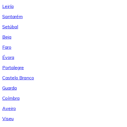
Leiría
Santarém
Setúbal
Beja
Faro
Évora
Portalegre
Castelo Branco
Guarda
Coímbra
Aveiro
Viseu