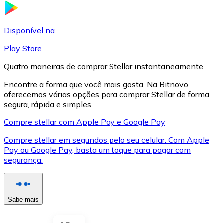
LTC
Disponível na
Play Store
Quatro maneiras de comprar Stellar instantaneamente
Encontre a forma que você mais gosta. Na Bitnovo
oferecemos várias opções para comprar Stellar de forma
segura, rápida e simples.
Compre stellar com Apple Pay e Google Pay
Compre stellar em segundos pelo seu celular. Com Apple
XRP
Pay ou Google Pay, basta um toque para pagar com
segurança.
XRP
Sabe mais
Ver tudo
Cupons cripto