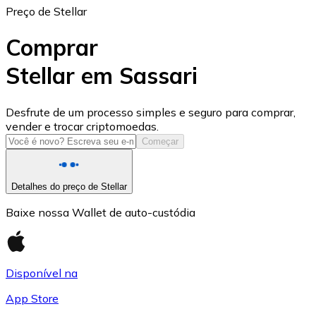
Preço de Stellar
Comprar
Stellar em Sassari
USD Coin
Desfrute de um processo simples e seguro para comprar,
vender e trocar criptomoedas.
USDC
Começar
Detalhes do preço de Stellar
Baixe nossa Wallet de auto-custódia
Disponível na
App Store
Litecoin