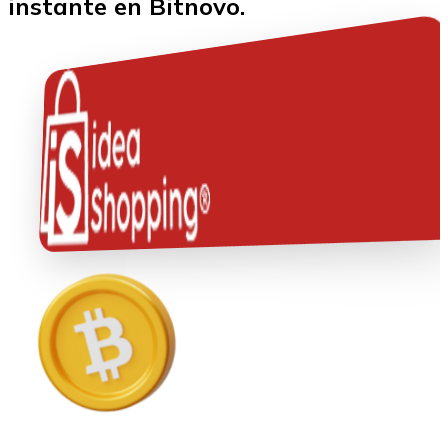
instante en Bitnovo.
Ethereum
ETH
USD Coin