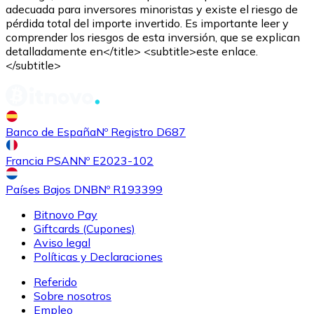
adecuada para inversores minoristas y existe el riesgo de
pérdida total del importe invertido. Es importante leer y
comprender los riesgos de esta inversión, que se explican
detalladamente en</title> <subtitle>este enlace.
</subtitle>
Banco de España
Nº Registro D687
Francia PSAN
Nº E2023-102
Países Bajos DNB
Nº R193399
Bitnovo Pay
Giftcards (Cupones)
Aviso legal
Políticas y Declaraciones
Referido
Sobre nosotros
Empleo