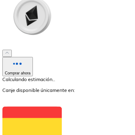
XRP
XRP
Comprar ahora
Ver todo
Calculando estimación...
Efectivo
Canje disponible únicamente en:
Compra criptomonedas con efectivo en tu tienda más 
Comprar con efectivo
Transferencia SEPA
Añade fondos a tu cuenta Bitnovo o realiza compras di