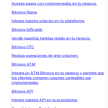
Acepta pagos con criptomonedas en tu negocio.
Bitnovo Ramp
Integra nuestra solución en tu plataforma.
Bitnovo Giftcards
Vende nuestras tarjetas regalo en tu negocio.
Bitnovo OTC
Realiza operaciones de gran volumen.
Bitnovo ATM
Integra un ATM Bitnovo en tu negocio y permite que
tus clientes compren cupones canjeables por
criptomonedas.
Bitnovo API
Integra nuestra API en tu ecosistema.