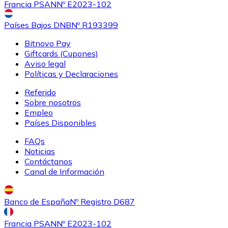
Francia PSAN
Nº E2023-102
Países Bajos DNB
Nº R193399
Bitnovo Pay
Giftcards (Cupones)
Aviso legal
Políticas y Declaraciones
Referido
Sobre nosotros
Empleo
Países Disponibles
FAQs
Noticias
Contáctanos
Canal de Información
Banco de España
Nº Registro D687
Francia PSAN
Nº E2023-102