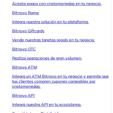
Acepta pagos con criptomonedas en tu negocio.
Bitnovo Ramp
Integra nuestra solución en tu plataforma.
Bitnovo Giftcards
Vende nuestras tarjetas regalo en tu negocio.
Bitnovo OTC
Realiza operaciones de gran volumen.
Bitnovo ATM
Integra un ATM Bitnovo en tu negocio y permite que
tus clientes compren cupones canjeables por
criptomonedas.
Bitnovo API
Integra nuestra API en tu ecosistema.