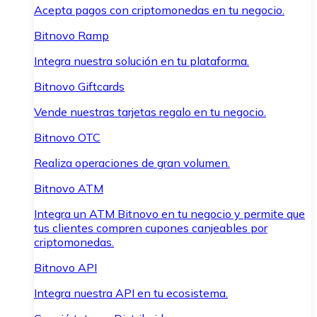
Acepta pagos con criptomonedas en tu negocio.
Bitnovo Ramp
Integra nuestra solución en tu plataforma.
Bitnovo Giftcards
Vende nuestras tarjetas regalo en tu negocio.
Bitnovo OTC
Realiza operaciones de gran volumen.
Bitnovo ATM
Integra un ATM Bitnovo en tu negocio y permite que
tus clientes compren cupones canjeables por
criptomonedas.
Bitnovo API
Integra nuestra API en tu ecosistema.