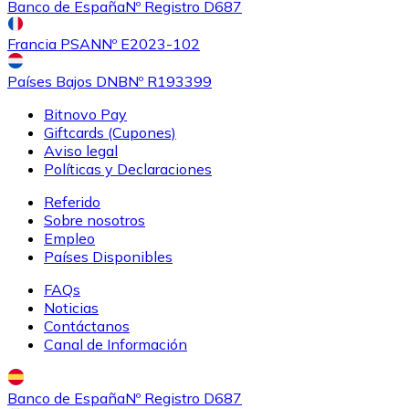
Banco de España
Nº Registro D687
Francia PSAN
Nº E2023-102
Países Bajos DNB
Nº R193399
Bitnovo Pay
Giftcards (Cupones)
Aviso legal
Políticas y Declaraciones
Referido
Sobre nosotros
Empleo
Países Disponibles
FAQs
Noticias
Contáctanos
Canal de Información
Banco de España
Nº Registro D687