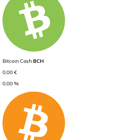
Ethereum
ETH
Bitcoin Cash
BCH
0,00 €
0,00 %
USD Coin