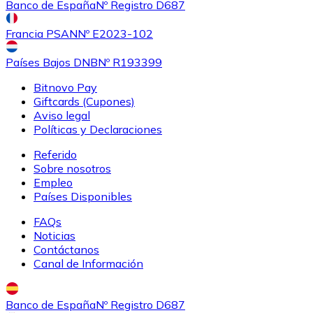
Banco de España
Nº Registro D687
Francia PSAN
Nº E2023-102
Países Bajos DNB
Nº R193399
Bitnovo Pay
Giftcards (Cupones)
Aviso legal
Políticas y Declaraciones
Referido
Sobre nosotros
Empleo
Países Disponibles
FAQs
Noticias
Contáctanos
Canal de Información
Banco de España
Nº Registro D687