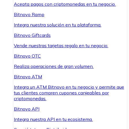
Acepta pagos con criptomonedas en tu negocio.
Bitnovo Ramp
Integra nuestra solución en tu plataforma.
Bitnovo Giftcards
Vende nuestras tarjetas regalo en tu negocio.
Bitnovo OTC
Realiza operaciones de gran volumen.
Bitnovo ATM
Integra un ATM Bitnovo en tu negocio y permite que
tus clientes compren cupones canjeables por
criptomonedas.
Bitnovo API
Integra nuestra API en tu ecosistema.