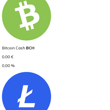
Ethereum
ETH
Bitcoin Cash
BCH
0,00 €
0,00 %
USD Coin