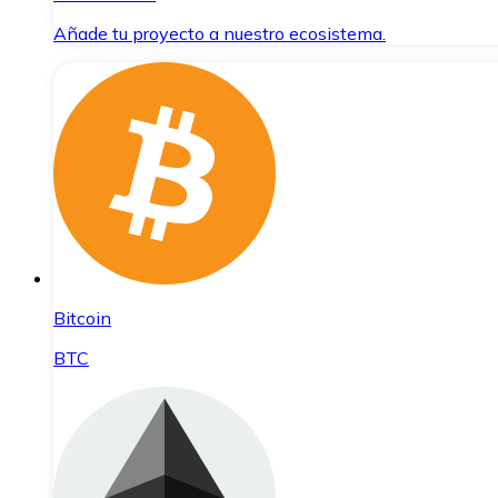
Añade tu proyecto a nuestro ecosistema.
Bitcoin
BTC