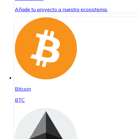
Añade tu proyecto a nuestro ecosistema.
Bitcoin
BTC