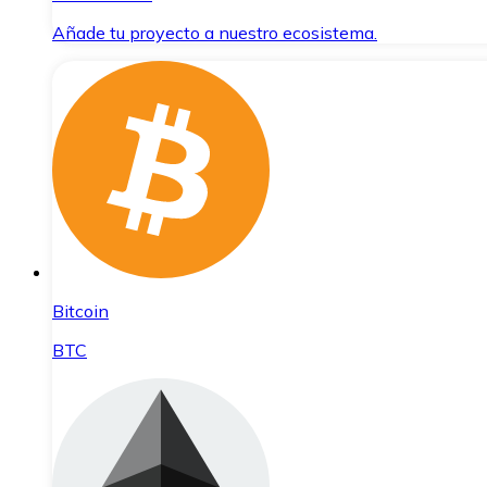
Añade tu proyecto a nuestro ecosistema.
Bitcoin
BTC