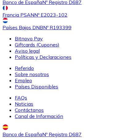
Banco de España
Nº Registro D687
Francia PSAN
Nº E2023-102
Países Bajos DNB
Nº R193399
Bitnovo Pay
Giftcards (Cupones)
Aviso legal
Políticas y Declaraciones
Referido
Sobre nosotros
Empleo
Países Disponibles
FAQs
Noticias
Contáctanos
Canal de Información
Banco de España
Nº Registro D687