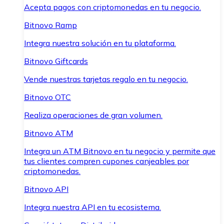
Acepta pagos con criptomonedas en tu negocio.
Bitnovo Ramp
Integra nuestra solución en tu plataforma.
Bitnovo Giftcards
Vende nuestras tarjetas regalo en tu negocio.
Bitnovo OTC
Realiza operaciones de gran volumen.
Bitnovo ATM
Integra un ATM Bitnovo en tu negocio y permite que
tus clientes compren cupones canjeables por
criptomonedas.
Bitnovo API
Integra nuestra API en tu ecosistema.