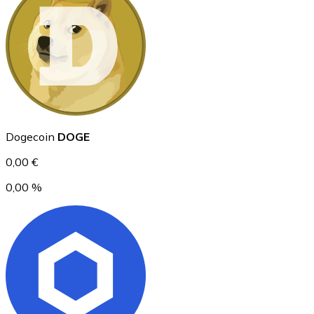
Ethereum
ETH
Dogecoin
DOGE
0,00 €
0,00 %
USD Coin