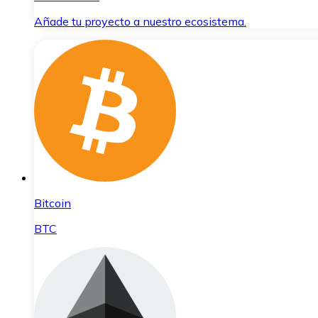
Añade tu proyecto a nuestro ecosistema.
Bitcoin
BTC